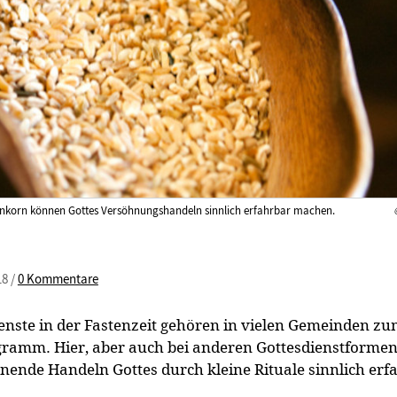
nkorn können Gottes Versöhnungshandeln sinnlich erfahrbar machen.
18 /
0 Kommentare
enste in der Fastenzeit gehören in vielen Gemeinden z
gramm. Hier, aber auch bei anderen Gottesdienstformen
nende Handeln Gottes durch kleine Rituale sinnlich erf