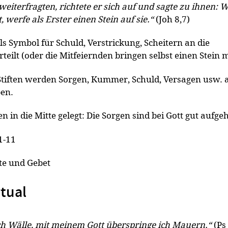
 weiterfragten, richtete er sich auf und sagte zu ihnen: 
 werfe als Erster einen Stein auf sie.“
(Joh 8,7)
s Symbol für Schuld, Verstrickung, Scheitern an die
teilt (oder die Mitfeiernden bringen selbst einen Stein m
Stiften werden Sorgen, Kummer, Schuld, Versagen usw. a
ben.
n in die Mitte gelegt: Die Sorgen sind bei Gott gut aufge
,1-11
te und Gebet
itual
ich Wälle, mit meinem Gott überspringe ich Mauern.“
(Ps