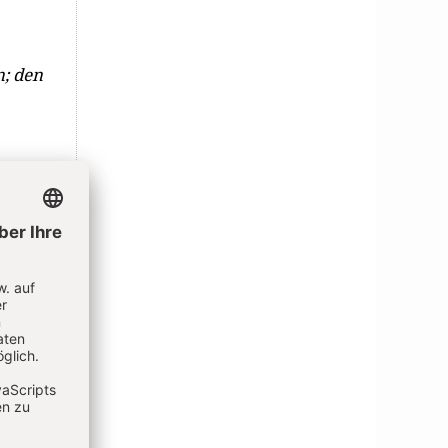
n; den