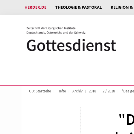
HERDER.DE
THEOLOGIE & PASTORAL
RELIGION &
GD: Startseite
Hefte
Archiv
2018
2 / 2018
"Das ge
"D