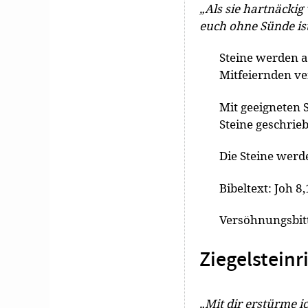
„Als sie hartnäckig
euch ohne Sünde ist,
Steine werden al
Mitfeiernden ver
Mit geeigneten 
Steine geschrie
Die Steine werde
Bibeltext: Joh 8
Versöhnungsbit
Ziegelsteinr
„Mit dir erstürme 