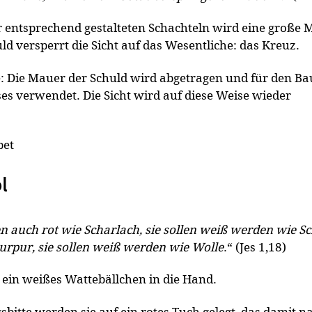
r entsprechend gestalteten Schachteln wird eine große 
ld versperrt die Sicht auf das Wesentliche: das Kreuz.
: Die Mauer der Schuld wird abgetragen und für den Ba
es verwendet. Die Sicht wird auf diese Weise wieder
bet
l
 auch rot wie Scharlach, sie sollen weiß werden wie S
urpur, sie sollen weiß werden wie Wolle
.“ (Jes 1,18)
ein weißes Wattebällchen in die Hand.
bitte werden sie auf ein rotes Tuch gelegt, das damit n