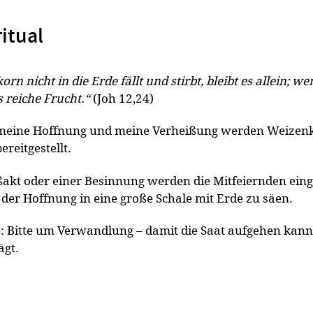
itual
 nicht in die Erde fällt und stirbt, bleibt es allein; we
es reiche Frucht.“
(Joh 12,24)
 meine Hoffnung und meine Verheißung werden Weizen
ereitgestellt.
kt oder einer Besinnung werden die Mitfeiernden eing
der Hoffnung in eine große Schale mit Erde zu säen.
: Bitte um Verwandlung – damit die Saat aufgehen kan
ägt.