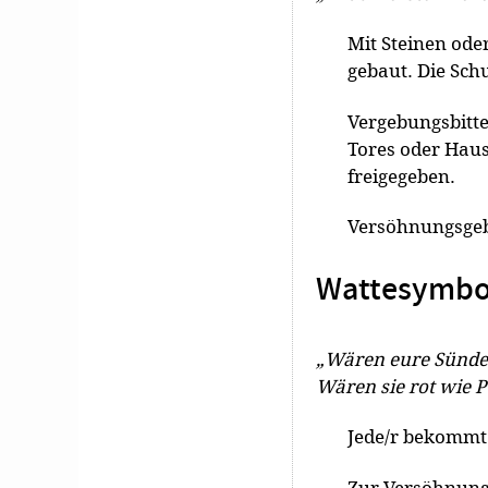
Mit Steinen ode
gebaut. Die Schu
Vergebungsbitte
Tores oder Haus
freigegeben.
Versöhnungsge
Wattesymbo
„Wären eure Sünden
Wären sie rot wie P
Jede/r bekommt 
Zur Versöhnungs