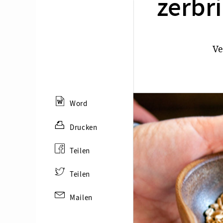
zerbri
Ve
Word
Drucken
Teilen
Teilen
Mailen