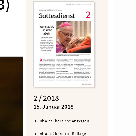
3)
2 / 2018
:
15. Januar 2018
Inhaltsübersicht anzeigen
Inhaltsübersicht Beilage