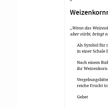
Weizenkornr
„Wenn das Weizenkorn
aber stirbt, bringt 
Als Symbol für
in einer Schale b
Nach einem Bußa
ihr Weizenkorn 
Vergebungsbitte
reiche Frucht tr
Gebet