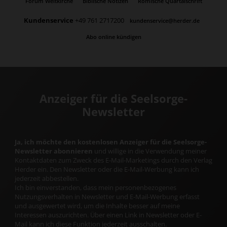
Forum Weltkirche
Biblische Notizen
Römische Quartalschrift
Kundenservice
+49 761 2717200
kundenservice@herder.de
Abo online kündigen
Anzeiger für die Seelsorge-
Newsletter
Ja, ich möchte den kostenlosen Anzeiger für die Seelsorge-
Newsletter abonnieren
und willige in die Verwendung meiner
Kontaktdaten zum Zweck des E-Mail-Marketings durch den Verlag
Herder ein. Den Newsletter oder die E-Mail-Werbung kann ich
jederzeit abbestellen.
Ich bin einverstanden, dass mein personenbezogenes
Nutzungsverhalten in Newsletter und E-Mail-Werbung erfasst
und ausgewertet wird, um die Inhalte besser auf meine
Interessen auszurichten. Über einen Link in Newsletter oder E-
Mail kann ich diese Funktion jederzeit ausschalten.