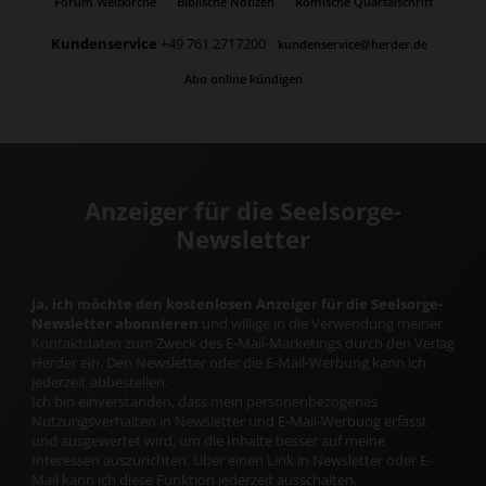
Forum Weltkirche
Biblische Notizen
Römische Quartalschrift
Kundenservice
+49 761 2717200
kundenservice@herder.de
Abo online kündigen
Anzeiger für die Seelsorge-
Newsletter
Ja, ich möchte den kostenlosen Anzeiger für die Seelsorge-
Newsletter abonnieren
und willige in die Verwendung meiner
Kontaktdaten zum Zweck des E-Mail-Marketings durch den Verlag
Herder ein. Den Newsletter oder die E-Mail-Werbung kann ich
jederzeit abbestellen.
Ich bin einverstanden, dass mein personenbezogenes
Nutzungsverhalten in Newsletter und E-Mail-Werbung erfasst
und ausgewertet wird, um die Inhalte besser auf meine
Interessen auszurichten. Über einen Link in Newsletter oder E-
Mail kann ich diese Funktion jederzeit ausschalten.