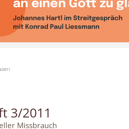
 3/2011
ft 3/2011
eller Missbrauch