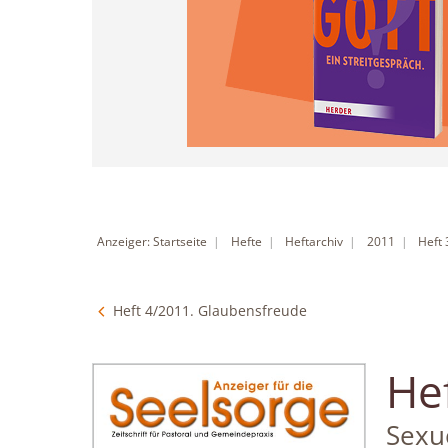
Anzeiger: Startseite
Hefte
Heftarchiv
2011
Heft
Heft 4/2011. Glaubensfreude
He
:
Sexu