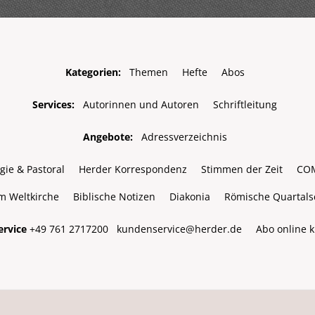
Kategorien:
Themen
Hefte
Abos
Services:
Autorinnen und Autoren
Schriftleitung
Angebote:
Adressverzeichnis
gie & Pastoral
Herder Korrespondenz
Stimmen der Zeit
CO
m Weltkirche
Biblische Notizen
Diakonia
Römische Quartalsc
rvice
+49 761 2717200
kundenservice@herder.de
Abo online 