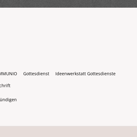
MMUNIO
Gottesdienst
Ideenwerkstatt Gottesdienste
hrift
kündigen