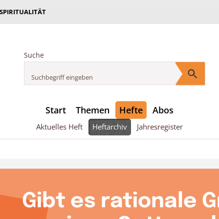
 SPIRITUALITÄT
Suche
Start
Themen
Hefte
Abos
Aktuelles Heft
Heftarchiv
Jahresregister