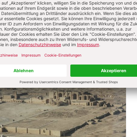
gypten und auf der arabischen Halbinsel konnte die Kön
t setzen.
Hatra