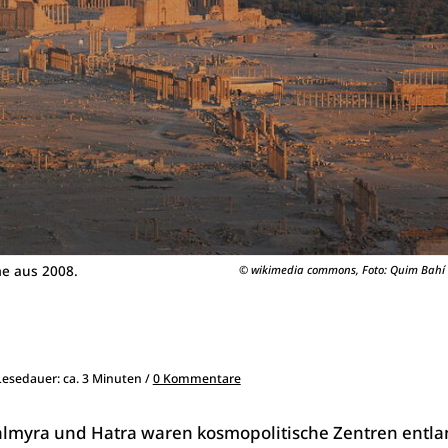
e aus 2008.
© wikimedia commons, Foto: Quim Bahí
 Lesedauer: ca. 3 Minuten /
0 Kommentare
Palmyra und Hatra waren kosmopolitische Zentren entla