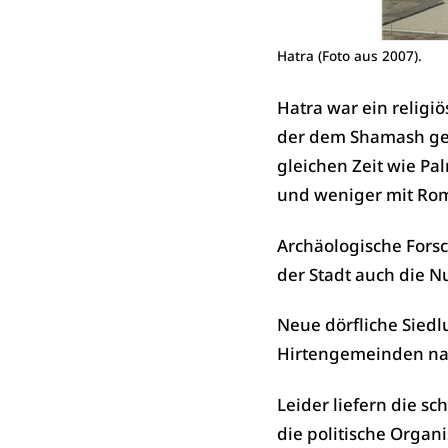
Hatra (Foto aus 2007).
Hatra war ein relig
der dem Shamash gew
gleichen Zeit wie Pa
und weniger mit Ro
Archäologische For
der Stadt auch die N
Neue dörfliche Sied
Hirtengemeinden n
Leider liefern die sc
die politische Organi