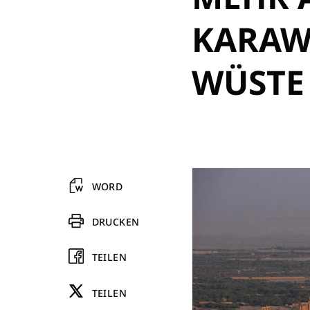
KARAW
WÜSTE
WORD
DRUCKEN
TEILEN
TEILEN