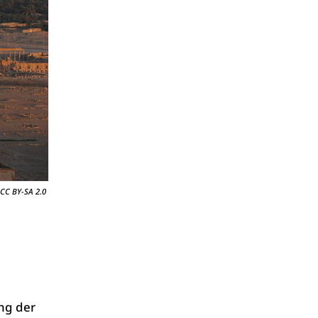
CC BY-SA 2.0
ng der