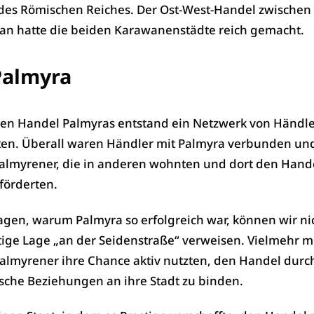
des Römischen Reiches. Der Ost-West-Handel zwische
an hatte die beiden Karawanenstädte reich gemacht.
Palmyra
hen Handel Palmyras entstand ein Netzwerk von Händl
n. Überall waren Händler mit Palmyra verbunden und
Palmyrener, die in anderen wohnten und dort den Hand
förderten.
agen, warum Palmyra so erfolgreich war, können wir ni
tige Lage „an der Seidenstraße“ verweisen. Vielmehr 
Palmyrener ihre Chance aktiv nutzten, den Handel durc
sche Beziehungen an ihre Stadt zu binden.