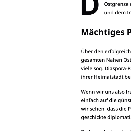
D
Ostgrenze 
und dem Ir
Mächtiges 
Über den erfolgreic
gesamten Nahen Oste
viele sog. Diaspora-
ihrer Heimatstadt be
Wenn wir uns also fr
einfach auf die güns
wir sehen, dass die 
geschickte diplomati