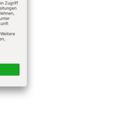
igin auf