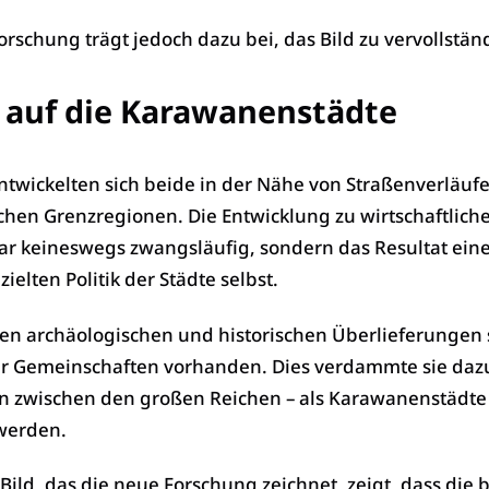
orschung trägt jedoch dazu bei, das Bild zu vervollstän
 auf die Karawanenstädte
twickelten sich beide in der Nähe von Straßenverläufe
schen Grenzregionen. Die Entwicklung zu wirtschaftlich
ar keineswegs zwangsläufig, sondern das Resultat ein
elten Politik der Städte selbst.
en archäologischen und historischen Überlieferungen 
r Gemeinschaften vorhanden. Dies verdammte sie daz
nen zwischen den großen Reichen – als Karawanenstädte
werden.
Bild, das die neue Forschung zeichnet, zeigt, dass die 