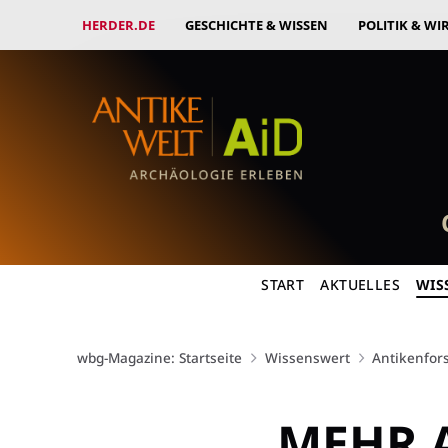
HERDER.DE
GESCHICHTE & WISSEN
POLITIK & WI
START
AKTUELLES
WIS
wbg-Magazine: Startseite
Wissenswert
Antikenfor
MEHR 