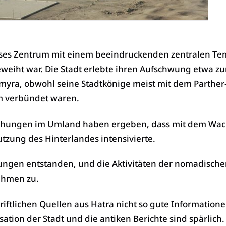
iöses Zentrum mit einem beeindruckenden zentralen Te
eiht war. Die Stadt erlebte ihren Aufschwung etwa zu
lmyra, obwohl seine Stadtkönige meist mit dem Parther
m verbündet waren.
schungen im Umland haben ergeben, dass mit dem Wa
utzung des Hinterlandes intensivierte.
lungen entstanden, und die Aktivitäten der nomadisch
ahmen zu.
hriftlichen Quellen aus Hatra nicht so gute Information
sation der Stadt und die antiken Berichte sind spärlich.