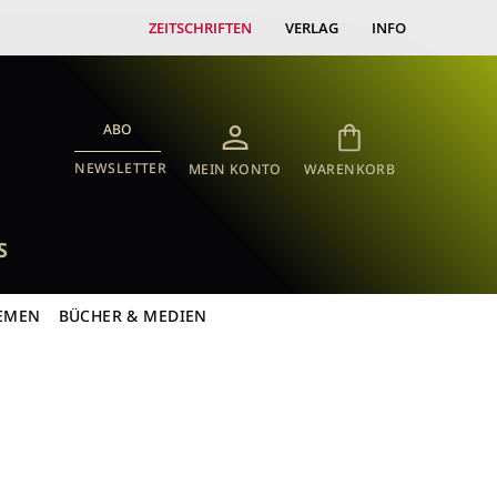
ZEITSCHRIFTEN
VERLAG
INFO
ABO
NEWSLETTER
MEIN KONTO
WARENKORB
S
EMEN
BÜCHER & MEDIEN