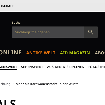
RTSCHAFT
Suche
ONLINE
ANTIKE WELT
AID MAGAZIN
ABO
SENSWERT
SEHENSWERT
AUS DEN DISZIPLINEN
FOKUSTH
schung
Mehr als Karawanenstädte in der Wüste
ALS