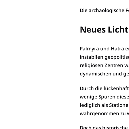
Die archäologische F
Neues Licht
Palmyra und Hatra en
instabilen geopoliti
religiösen Zentren w
dynamischen und gezi
Durch die lückenhaft
wenige Spuren diese
lediglich als Statio
wahrgenommen zu 
Doch das historische 