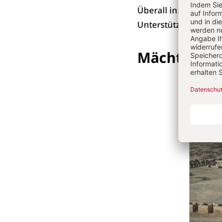
Überall in Syrien, Ä
Unterstützung vor Or
Mächtiges 