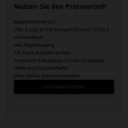
Nutzen Sie den Preisvorteil!
Abopreisvorteil (D):
108.- € zzgl. 8,10 € Versand (D) statt 137,55 €
im Einzelkauf
inkl. Digitalzugang
12,- € pro Ausgabe im Abo
insgesamt 9 Ausgaben im Jahr: 6 reguläre
Hefte und 3 Sonderhefte
ohne Risiko, jederzeit kündbar
JETZT GRATIS TESTEN