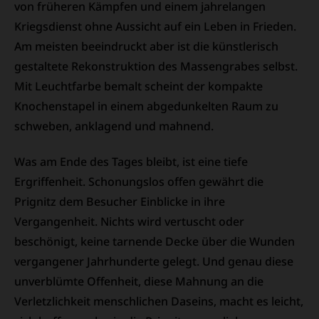
von früheren Kämpfen und einem jahrelangen
Kriegsdienst ohne Aussicht auf ein Leben in Frieden.
Am meisten beeindruckt aber ist die künstlerisch
gestaltete Rekonstruktion des Massengrabes selbst.
Mit Leuchtfarbe bemalt scheint der kompakte
Knochenstapel in einem abgedunkelten Raum zu
schweben, anklagend und mahnend.
Was am Ende des Tages bleibt, ist eine tiefe
Ergriffenheit. Schonungslos offen gewährt die
Prignitz dem Besucher Einblicke in ihre
Vergangenheit. Nichts wird vertuscht oder
beschönigt, keine tarnende Decke über die Wunden
vergangener Jahrhunderte gelegt. Und genau diese
unverblümte Offenheit, diese Mahnung an die
Verletzlichkeit menschlichen Daseins, macht es leicht,