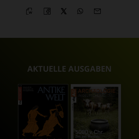
WORD
TEILEN
TEILEN
WHATSAPP
MAILEN
ÜBERSCHRIFT
ARTIKEL-
INFOS
AKTUELLE AUSGABEN