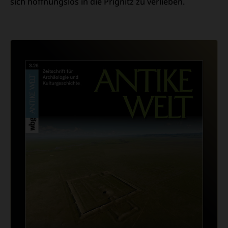
sich hoffnungslos in die Prignitz zu verlieben.