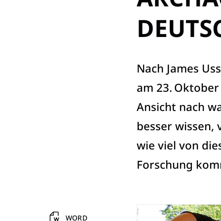
DEUTS
Nach James Ussh
am 23. Oktober 
Ansicht nach wa
besser wissen, 
wie viel von d
Forschung komm
WORD