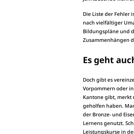
Die Liste der Fehler
nach vielfältiger Um
Bildungspläne und 
Zusammenhängen deu
Es geht auc
Doch gibt es vereinz
Vorpommern oder in d
Kantone gibt, merkt
geholfen haben. Man
der Bronze- und Eise
Lernens genutzt. Sch
Leistungskurse in de