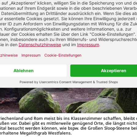
lt.
iechenland und Rom meist bis ins Klassenzimmer schaffen, bleibt 
ußen vor. Dabei gibt es mittlerweile genügend Orte, die längst nic
ital besucht werden können, wie bspw. die Großen Sloop-Steene bei
rhaltene Megalithgrab Westfalens.