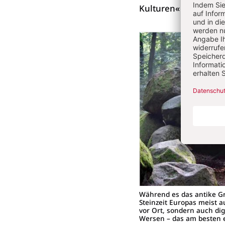
Kulturen« abgehande
Während es das antike Gr
Steinzeit Europas meist a
vor Ort, sondern auch dig
Wersen – das am besten e