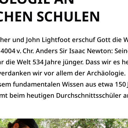
CHEN SCHULEN
er und John Lightfoot erschuf Gott die W
4004 v. Chr. Anders Sir Isaac Newton: Sein
r die Welt 534 Jahre jünger. Dass wir es h
verdanken wir vor allem der Archäologie.
iesem fundamentalen Wissen aus etwa 150 
t beim heutigen Durchschnittsschüler a