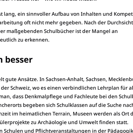
 ist lang, ein sinnvoller Aufbau von Inhalten und Kompe
arbeitung oft nicht mehr gegeben. Nach der Durchsicht 
der maßgebenden Schulbücher ist der Mangel an
tlich zu erkennen.
h besser
elt gute Ansätze. In Sachsen-Anhalt, Sachsen, Mecklenb
er Schweiz, wo es einen verbindlichen Lehrplan für al
 man, dass Denkmalpflege und Fachleute bei den Schu
cherorts begeben sich Schulklassen auf die Suche nac
nzeit im heimatlichen Terrain, Museen werden als Ort 
ülerprojekte zu Archäologie und Umwelt finden statt.
n Schulen und Pflichtveranstaltungen in der Pädagogik