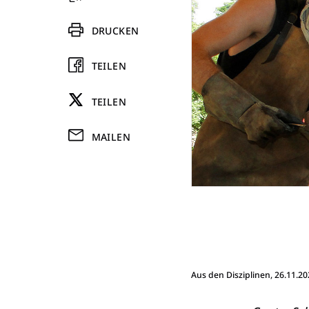
DRUCKEN
TEILEN
TEILEN
MAILEN
Aus den Disziplinen
, 26.11.2