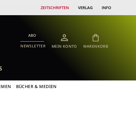
ZEITSCHRIFTEN
VERLAG
INFO
ABO
NEWSLETTER
MEIN KONTO
WARENKORB
S
EMEN
BÜCHER & MEDIEN