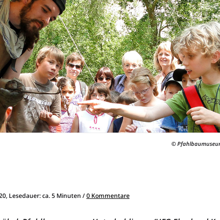
© Pfahlbaumuseum
020, Lesedauer: ca. 5 Minuten /
0 Kommentare