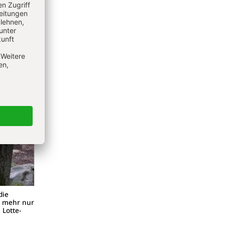
die
ht mehr nur
 Lotte-