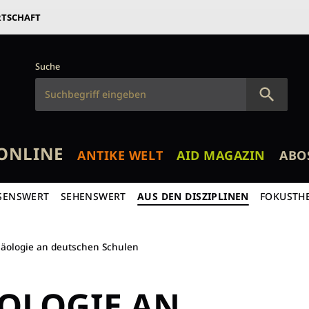
RTSCHAFT
Suche
ONLINE
ANTIKE WELT
AID MAGAZIN
ABO
SENSWERT
SEHENSWERT
AUS DEN DISZIPLINEN
FOKUSTH
äologie an deutschen Schulen
OLOGIE AN