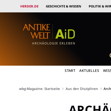
HERDER.DE
GESCHICHTE & WISSEN
POLITIK & WI
START
AKTUELLES
WIS
wbg-Magazine: Startseite
Aus den Disziplinen
Arch
ARCHÄ