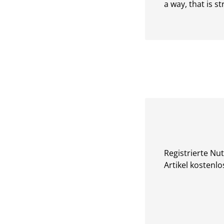
a way, that is st
Registrierte Nu
Artikel kostenlo