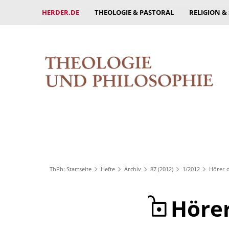
HERDER.DE
THEOLOGIE & PASTORAL
RELIGION &
ThPh: Startseite
Hefte
Archiv
87 (2012)
1/2012
Hörer d
Höre