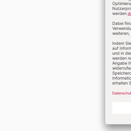
Heft 4