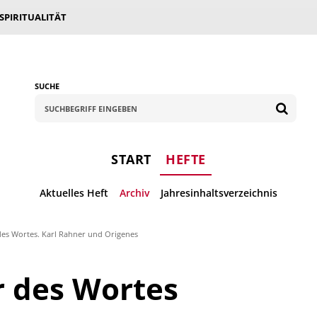
 SPIRITUALITÄT
SUCHE
START
HEFTE
Aktuelles Heft
Archiv
Jahresinhaltsverzeichnis
es Wortes. Karl Rahner und Origenes
r des Wortes