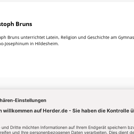
stoph Bruns
oph Bruns unterrichtet Latein, Religion und Geschichte am Gymna
o-Josephinum in Hildesheim.
Aktuelle Hefte