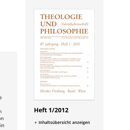
e
g
Heft 1/2012
n
on
Inhaltsübersicht anzeigen
in