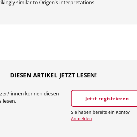
rikingly similar to Origen’s interpretations.
DIESEN ARTIKEL JETZT LESEN!
tzer/-innen können diesen
Jetzt registrieren
s lesen.
Sie haben bereits ein Konto?
Anmelden