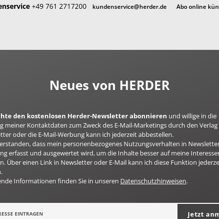
nservice
+49 761 2717200
kundenservice@herder.de
Abo online kü
Neues von HERDER
öchte den kostenlosen Herder-Newsletter abonnieren
und willige in die
 meiner Kontaktdaten zum Zweck des E-Mail-Marketings durch den Verlag 
ter oder die E-Mail-Werbung kann ich jederzeit abbestellen.
nverstanden, dass mein personenbezogenes Nutzungsverhalten in Newsletter
g erfasst und ausgewertet wird, um die Inhalte besser auf meine Interesse
n. Über einen Link in Newsletter oder E-Mail kann ich diese Funktion jederze
.
ende Informationen finden Sie in unseren
Datenschutzhinweisen
.
Jetzt an