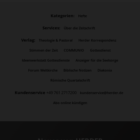
Kategorien:
Hefte
Services:
Über die Zeitschrift
Verlag:
Theologie & Pastoral
Herder Korrespondenz
Stimmen der Zeit
COMMUNIO
Gottesdienst
Ideenwerkstatt Gottesdienste
Anzeiger für die Seelsorge
Forum Weltkirche
Biblische Notizen
Diakonia
Römische Quartalschrift
Kundenservice
+49 761 2717200
kundenservice@herder.de
Abo online kündigen