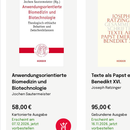
Anwendungsorientierte
Texte als Papst 
Biomedizin und
Benedikt XVI.
Biotechnologie
Joseph Ratzinger
Jochen Sautermeister
58,00 €
95,00 €
Kartonierte Ausgabe
Gebundene Ausgabe
Erscheint am
Erscheint am
07.12.2026, jetzt
16.11.2026, jetzt
vorbestellen
vorbestellen