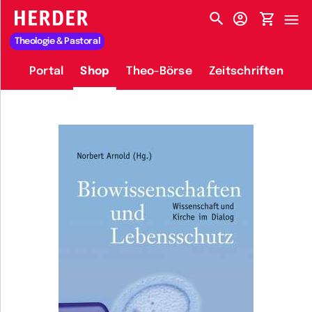
HERDER-MENÜ
Theologie & Pastoral
Portal
Shop
Theo-Börse
Zeitschriften