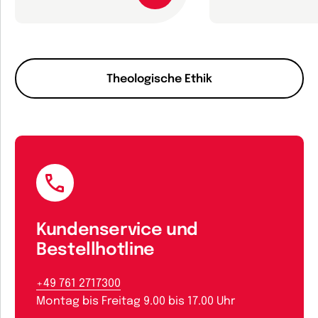
Theologische Ethik
Kundenservice und
Bestellhotline
+49 761 2717300
Montag bis Freitag 9.00 bis 17.00 Uhr