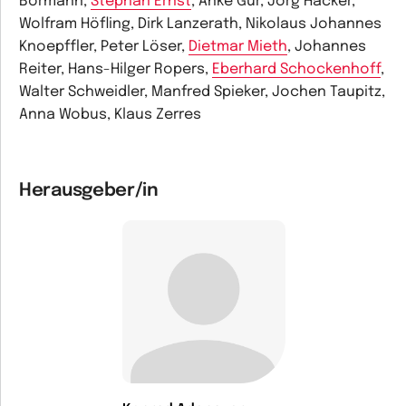
Bormann,
Stephan Ernst
, Anke Gur, Jörg Hacker,
Wolfram Höfling, Dirk Lanzerath, Nikolaus Johannes
Knoepffler, Peter Löser,
Dietmar Mieth
, Johannes
Reiter, Hans-Hilger Ropers,
Eberhard Schockenhoff
,
Walter Schweidler, Manfred Spieker, Jochen Taupitz,
Anna Wobus, Klaus Zerres
Herausgeber/in