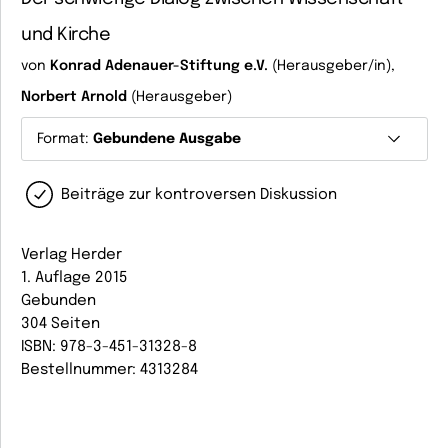
und Kirche
von
Konrad Adenauer-Stiftung e.V.
(Herausgeber/in),
Norbert Arnold
(Herausgeber)
Format:
Gebundene Ausgabe
Beiträge zur kontroversen Diskussion
Verlag Herder
1. Auflage 2015
Gebunden
304 Seiten
ISBN: 978-3-451-31328-8
Bestellnummer: 4313284