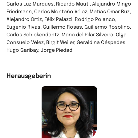
Carlos Luz Marques, Ricardo Mauti, Alejandro Mingo
Friedmann, Carlos Montaño Vélez, Matías Omar Ruz,
Alejandro Ortiz, Félix Palazzi, Rodrigo Polanco,
Eugenio Rivas, Guillermo Rosas, Guillermo Rosolino,
Carlos Schickendantz, María del Pilar Silveira, Olga
Consuelo Vélez, Birgit Weiler, Geraldina Céspedes,
Hugo Garibay, Jorge Piedad
Herausgeberin