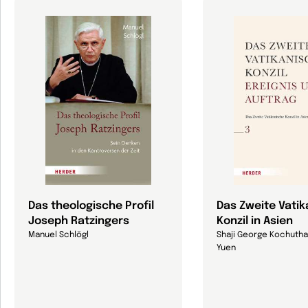
Das theologische Profil
Das Zweite Vati
Joseph Ratzingers
Konzil in Asien
Manuel Schlögl
Shaji George Kochutha
Yuen