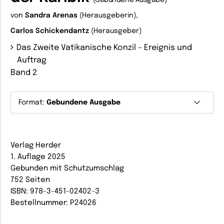
(Gebundene Ausgabe)
von
Sandra Arenas
(Herausgeberin),
Carlos Schickendantz
(Herausgeber)
Das Zweite Vatikanische Konzil – Ereignis und
Auftrag
Band 2
Format:
Gebundene Ausgabe
Verlag Herder
1. Auflage 2025
Gebunden mit Schutzumschlag
752 Seiten
ISBN: 978-3-451-02402-3
Bestellnummer: P24026