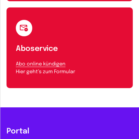
Aboservice
Abo online kündigen
Hier geht’s zum Formular
Portal