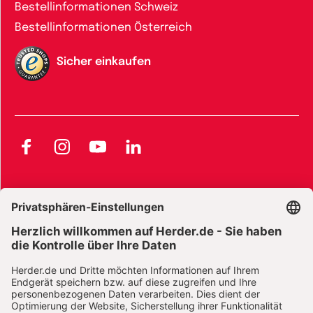
Bestellinformationen Schweiz
Bestellinformationen Österreich
Sicher einkaufen
Facebook
Instagram
YouTube
LinkedIn
AGB und Widerrufsbelehrung
Widerrufsbelehrung Bücher
Widerrufsbelehrung E-Books
Widerrufsbelehrung Zeitschriften
Datenschutz
Datenschutz Social Media
Barrierefreiheit
Impressum
Vertrag widerrufen