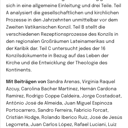
sich in eine allgemeine Einleitung und drei Teile. Teil
A analysiert die gesellschaftlichen und kirchlichen
Prozesse in den Jahrzehnten unmittelbar vor dem
Zweiten Vatikanischen Konzil. Teil B stellt die
verschiedenen Rezeptionsprozesse des Konzils in
den regionalen Großräumen Lateinamerikas und
der Karibik dar. Teil C untersucht jedes der 16
Konzilsdokumente in Bezug auf das Leben der
Kirche und die Entwicklung der Theologie des
Kontinents.
Mit Beiträgen von
Sandra Arenas, Virginia Raquel
Azcuy, Carolina Bacher Martínez, Hernán Cardona
Ramírez, Rodrigo Coppe Caldeira, Jorge Costadoat,
Antônio José de Almeida, Juan Miguel Espinoza
Portocarrero, Sandro Ferreira, Fabricio Forcat,
Cristián Hodge, Rolando Iberico Ruíz, José de Jesús
Legorreta, Juan Carlos López, Rafael Luciani, Luiz