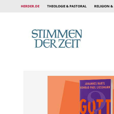
HERDER.DE
THEOLOGIE & PASTORAL
RELIGION &