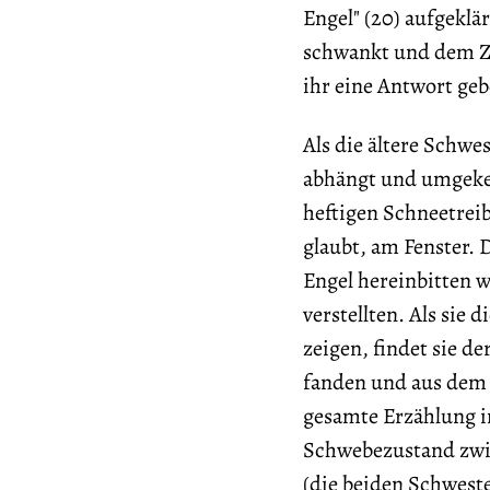
Engel" (20) aufgeklä
schwankt und dem Zo
ihr eine Antwort geb
Als die ältere Schwe
abhängt und umgekeh
heftigen Schneetreib
glaubt, am Fenster. 
Engel hereinbitten w
verstellten. Als sie 
zeigen, findet sie der
fanden und aus dem 
gesamte Erzählung in
Schwebezustand zwi
(die beiden Schweste