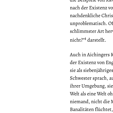
nach der Existenz vo
nachdenkliche Chris
unproblematisch. Of
schlimmster Art her
4
nicht?"
darstellt.
Auch in Aichingers K
der Existenz von Eng
sie als siebenjährig
Schwester sprach, au
ihrer Umgebung, sie
Welt als eine Welt oh
niemand, nicht die M
Banalitäten flüchtet