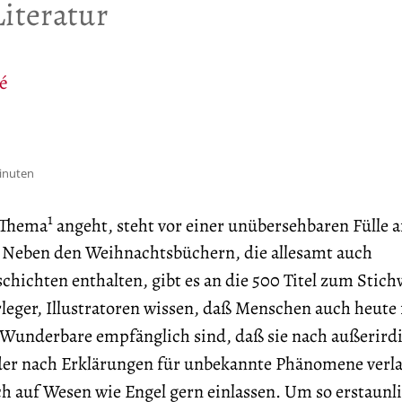
iteratur
é
Minuten
1
s Thema
angeht, steht vor einer unübersehbaren Fülle 
. Neben den Weihnachtsbüchern, die allesamt auch
chichten enthalten, gibt es an die 500 Titel zum Stich
rleger, Illustratoren wissen, daß Menschen auch heute f
Wunderbare empfänglich sind, daß sie nach außerird
der nach Erklärungen für unbekannte Phänomene verl
ich auf Wesen wie Engel gern einlassen. Um so erstaunli