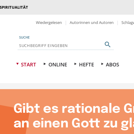
 SPIRITUALITÄT
Wiedergelesen
Autorinnen und Autoren
Schlag
SUCHE
START
ONLINE
HEFTE
ABOS