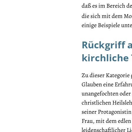
daß es im Bereich d
die sich mit dem Mo
einige Beispiele unt
Rückgriff 
kirchliche
Zu dieser Kategorie 
Glauben eine Erfahru
unangefochten oder 
christlichen Heilsl
seiner Protagonistin
Frau, mit dem edlen
leidenschaftlicher 