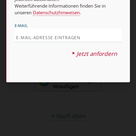
Weiterführende Informationen finden Sie in
AGB und Widerrufsbelehrung
Datenschutz
unseren
Datenschutzhinweisen
.
Barrierefreiheit
Impressum
E-MAIL
Vertrag widerrufen
Abo online kündigen
Jetzt anfordern
Nach oben