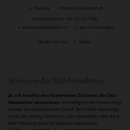
Diakonia
Römische Quartalschrift
+49 761 2717200
KUNDENSERVICE
kundenservice@herder.de
Abo online kündigen
FOLGEN SIE UNS:
Twitter
Stimmen der Zeit-Newsletter
Ja, ich möchte den kostenlosen Stimmen der Zeit-
Newsletter abonnieren
und willige in die Verwendung
meiner Kontaktdaten zum Zweck des E-Mail-Marketings
durch den Verlag Herder ein. Den Newsletter oder die E-
Mail-Werbung kann ich jederzeit abbestellen.
Ich bin einverstanden, dass mein personenbezogenes