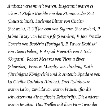
Audienz versammelt waren. Insgesamt waren es
zehn: P. Stefan Kiechle von den Stimmen der Zeit
(Deutschland), Lucienne Bittar von Choisir
(Schweiz), P. Ulf Jonsson von Signum (Schweden), P.
Jaime Tatay von Razón y fe (Spanien), P. José Frazão
Correia von Brotéria (Portugal), P. Paweł Kosiński
von Deon (Polen), P. Arpad Hovarth von A Szív
(Ungarn), Robert Mesaros von Viera a život
(Slowakei), Frances Murphy von Thinking Faith
(Vereinigtes Königreich) und P. Antonio Spadaro von
La Civiltà Cattolica (Italien). Drei Redakteure
waren Laien, zwei davon waren Frauen (für die
schweizer und die englische Zeitschrift). Die anderen
waren Jesuiten. Das Treffen mit dem Papst war der