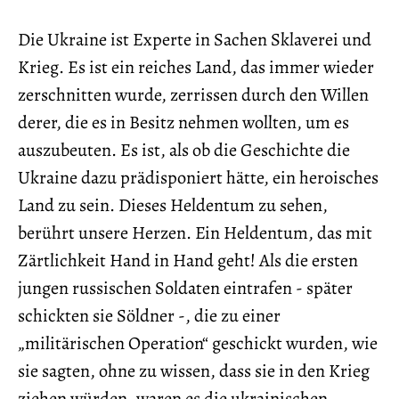
Die Ukraine ist Experte in Sachen Sklaverei und
Krieg. Es ist ein reiches Land, das immer wieder
zerschnitten wurde, zerrissen durch den Willen
derer, die es in Besitz nehmen wollten, um es
auszubeuten. Es ist, als ob die Geschichte die
Ukraine dazu prädisponiert hätte, ein heroisches
Land zu sein. Dieses Heldentum zu sehen,
berührt unsere Herzen. Ein Heldentum, das mit
Zärtlichkeit Hand in Hand geht! Als die ersten
jungen russischen Soldaten eintrafen - später
schickten sie Söldner -, die zu einer
„militärischen Operation“ geschickt wurden, wie
sie sagten, ohne zu wissen, dass sie in den Krieg
ziehen würden, waren es die ukrainischen