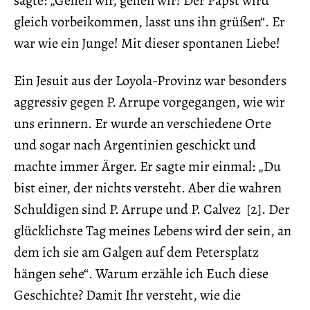
sagte: „Gehen wir, gehen wir! Der Papst wird
gleich vorbeikommen, lasst uns ihn grüßen“. Er
war wie ein Junge! Mit dieser spontanen Liebe!
Ein Jesuit aus der Loyola-Provinz war besonders
aggressiv gegen P. Arrupe vorgegangen, wie wir
uns erinnern. Er wurde an verschiedene Orte
und sogar nach Argentinien geschickt und
machte immer Ärger. Er sagte mir einmal: „Du
bist einer, der nichts versteht. Aber die wahren
Schuldigen sind P. Arrupe und P. Calvez [2]. Der
glücklichste Tag meines Lebens wird der sein, an
dem ich sie am Galgen auf dem Petersplatz
hängen sehe“. Warum erzähle ich Euch diese
Geschichte? Damit Ihr versteht, wie die