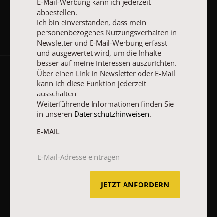
E-Mail-Werbung kann ich jederzeit
abbestellen.
Ich bin einverstanden, dass mein
personenbezogenes Nutzungsverhalten in
Newsletter und E-Mail-Werbung erfasst
und ausgewertet wird, um die Inhalte
besser auf meine Interessen auszurichten.
Über einen Link in Newsletter oder E-Mail
AGB und Widerrufsbelehrung
Datenschutz
Barrierefreiheit
kann ich diese Funktion jederzeit
ausschalten.
Impressum
Weiterführende Informationen finden Sie
in unseren
Datenschutzhinweisen
.
Vertrag widerrufen
Abo online kündigen
E-MAIL
JETZT ANFORDERN