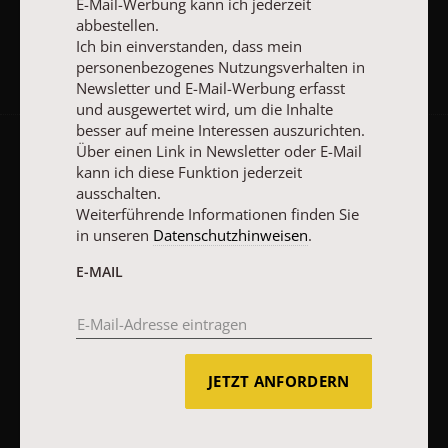
E-Mail-Werbung kann ich jederzeit
abbestellen.
Ich bin einverstanden, dass mein
personenbezogenes Nutzungsverhalten in
Newsletter und E-Mail-Werbung erfasst
und ausgewertet wird, um die Inhalte
besser auf meine Interessen auszurichten.
Über einen Link in Newsletter oder E-Mail
AGB und Widerrufsbelehrung
Datenschutz
Barrierefreiheit
kann ich diese Funktion jederzeit
ausschalten.
Impressum
Weiterführende Informationen finden Sie
in unseren
Datenschutzhinweisen
.
Vertrag widerrufen
Abo online kündigen
E-MAIL
JETZT ANFORDERN