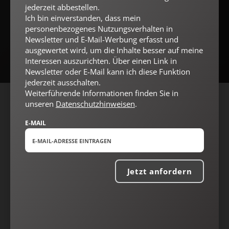
jederzeit abbestellen.
Ich bin einverstanden, dass mein
Jetzt anmelden
personenbezogenes Nutzungsverhalten in
Newsletter und E-Mail-Werbung erfasst und
ausgewertet wird, um die Inhalte besser auf meine
Interessen auszurichten. Über einen Link in
Newsletter oder E-Mail kann ich diese Funktion
jederzeit ausschalten.
Weiterführende Informationen finden Sie in
unseren
Datenschutzhinweisen
.
AGB und Widerrufsbelehrung
Datenschutz
Barrierefreiheit
Impressum
E-MAIL
Vertrag widerrufen
Abo online kündigen
Jetzt anfordern