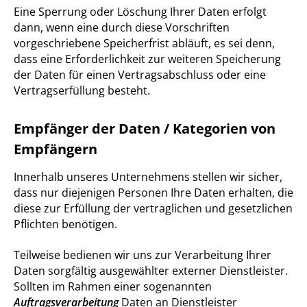
Eine Sperrung oder Löschung Ihrer Daten erfolgt
dann, wenn eine durch diese Vorschriften
vorgeschriebene Speicherfrist abläuft, es sei denn,
dass eine Erforderlichkeit zur weiteren Speicherung
der Daten für einen Vertragsabschluss oder eine
Vertragserfüllung besteht.
Empfänger der Daten / Kategorien von
Empfängern
Innerhalb unseres Unternehmens stellen wir sicher,
dass nur diejenigen Personen Ihre Daten erhalten, die
diese zur Erfüllung der vertraglichen und gesetzlichen
Pflichten benötigen.
Teilweise bedienen wir uns zur Verarbeitung Ihrer
Daten sorgfältig ausgewählter externer Dienstleister.
Sollten im Rahmen einer sogenannten
Auftragsverarbeitung
Daten an Dienstleister