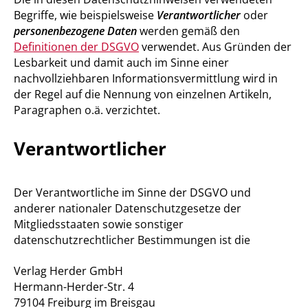
Begriffe, wie beispielsweise
Verantwortlicher
oder
personenbezogene Daten
werden gemäß den
Definitionen der DSGVO
verwendet. Aus Gründen der
Lesbarkeit und damit auch im Sinne einer
nachvollziehbaren Informationsvermittlung wird in
der Regel auf die Nennung von einzelnen Artikeln,
Paragraphen o.ä. verzichtet.
Verantwortlicher
Der Verantwortliche im Sinne der DSGVO und
anderer nationaler Datenschutzgesetze der
Mitgliedsstaaten sowie sonstiger
datenschutzrechtlicher Bestimmungen ist die
Verlag Herder GmbH
Hermann-Herder-Str. 4
79104 Freiburg im Breisgau