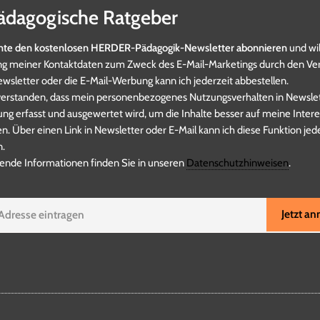
ädagogische Ratgeber
chte den kostenlosen HERDER-Pädagogik-Newsletter abonnieren
und wil
 meiner Kontaktdaten zum Zweck des E-Mail-Marketings durch den Ver
ewsletter oder die E-Mail-Werbung kann ich jederzeit abbestellen.
nverstanden, dass mein personenbezogenes Nutzungsverhalten in Newslet
ng erfasst und ausgewertet wird, um die Inhalte besser auf meine Inter
n. Über einen Link in Newsletter oder E-Mail kann ich diese Funktion jed
n.
ende Informationen finden Sie in unseren
Datenschutzhinweisen
.
Jetzt a