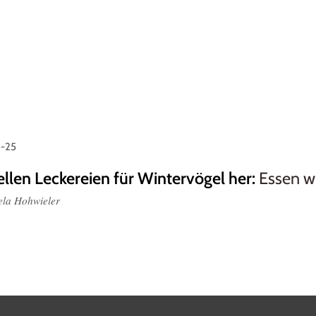
4-25
tellen Leckereien für Wintervögel her
:
Essen w
la Hohwieler