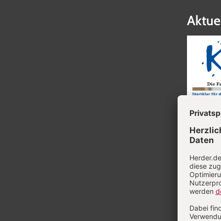
Aktue