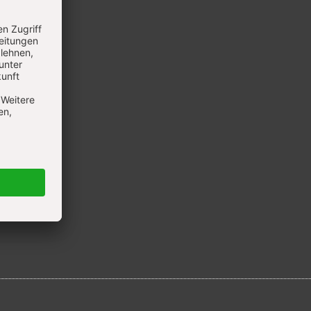
ltige