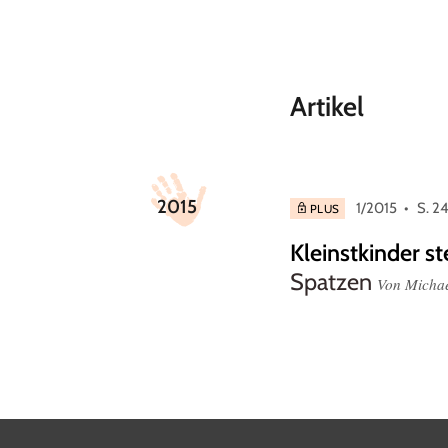
Artikel
2015
1/2015
S. 2
PLUS
Kleinstkinder s
Spatzen
Von Michae