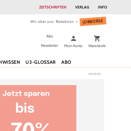
ZEITSCHRIFTEN
VERLAG
INFO
JOBBÖRSE
Wir über uns: Redaktion
Abo
Newsletter
Mein Konto
Warenkorb
HWISSEN
U3-GLOSSAR
ABO