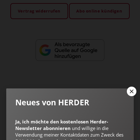
Vertrag widerrufen
Abo online kündigen
Nach oben
Neues von HERDER
Ja, ich möchte den kostenlosen Herder-
Newsletter abonnieren
und willige in die
Verwendung meiner Kontaktdaten zum Zweck des