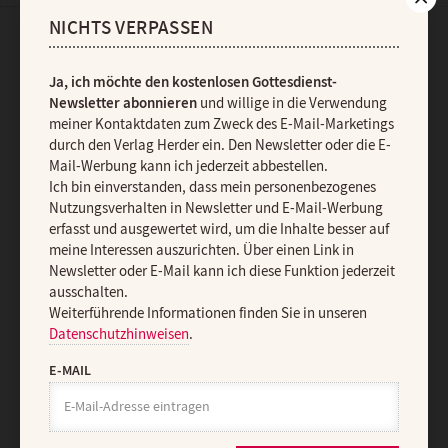
NICHTS VERPASSEN
AGB und Widerrufsbelehrung
Datenschutz
Barrierefreiheit
Ja, ich möchte den kostenlosen Gottesdienst-
Impressum
Newsletter abonnieren
und willige in die Verwendung
meiner Kontaktdaten zum Zweck des E-Mail-Marketings
durch den Verlag Herder ein. Den Newsletter oder die E-
Vertrag widerrufen
Abo online kündigen
Mail-Werbung kann ich jederzeit abbestellen.
Ich bin einverstanden, dass mein personenbezogenes
Nutzungsverhalten in Newsletter und E-Mail-Werbung
erfasst und ausgewertet wird, um die Inhalte besser auf
meine Interessen auszurichten. Über einen Link in
Newsletter oder E-Mail kann ich diese Funktion jederzeit
ausschalten.
Weiterführende Informationen finden Sie in unseren
Datenschutzhinweisen
.
E-MAIL
Nach oben