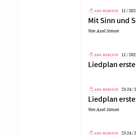
11 / 202
Plus
Mit Sinn und S
Von Axel Simon
11 / 202
Plus
Liedplan erste
23-24 /
Plus
Liedplan erste
Von Axel Simon
23-24 /