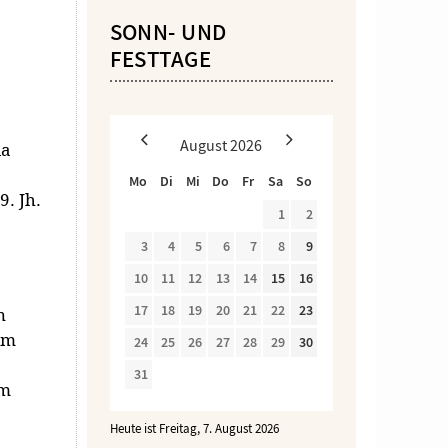
SONN- UND
FESTTAGE
August
2026
la
Mo
Di
Mi
Do
Fr
Sa
So
9. Jh.
1
2
3
4
5
6
7
8
9
10
11
12
13
14
15
16
17
18
19
20
21
22
23
n
em
24
25
26
27
28
29
30
31
om
Heute ist Freitag, 7. August 2026
.