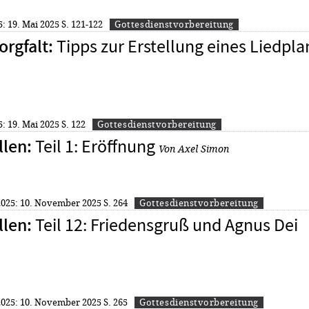
5: 19. Mai 2025
S. 121-122
Gottesdienstvorbereitung
Tipps zur Erstellung eines Liedpla
orgfalt
:
5: 19. Mai 2025
S. 122
Gottesdienstvorbereitung
Teil 1: Eröffnung
llen
:
Von Axel Simon
 2025: 10. November 2025
S. 264
Gottesdienstvorbereitung
Teil 12: Friedensgruß und Agnus Dei
llen
:
 2025: 10. November 2025
S. 265
Gottesdienstvorbereitung