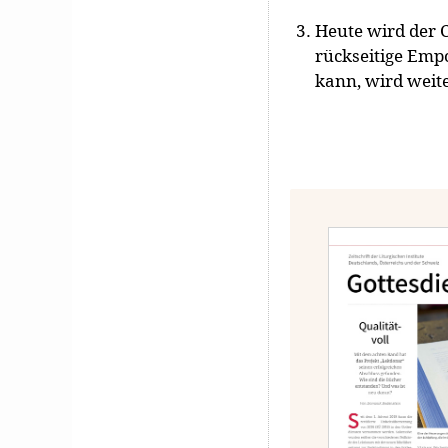
Heute wird der C
rückseitige Empo
kann, wird weite