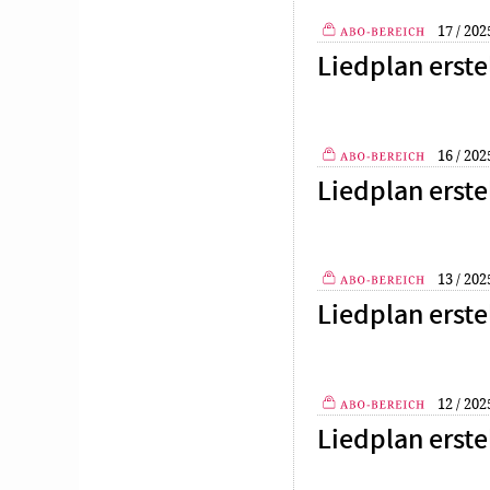
17 / 202
Plus
Liedplan erste
16 / 202
Plus
Liedplan erste
13 / 202
Plus
Liedplan erste
12 / 202
Plus
Liedplan erste