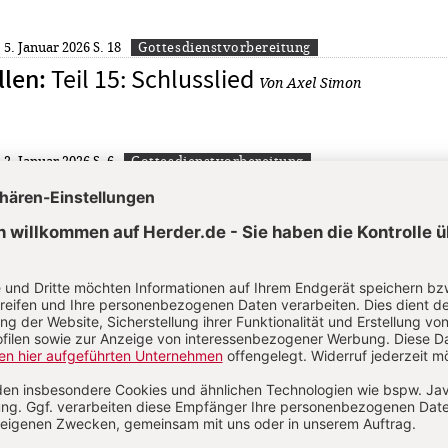
: 5. Januar 2026
S. 18
Gottesdienstvorbereitung
Teil 15: Schlusslied
llen
:
Von Axel Simon
: 2. Januar 2026
S. 6
Gottesdienstvorbereitung
Teil 14: Dank
llen
:
Von Axel Simon
25: 27. Oktober 2025
S. 250
Gottesdienstvorbereitung
Teil 11: Vaterunser
llen
:
Von Axel Simon
25: 13. Oktober 2025
S. 238
Gottesdienstvorbereitung