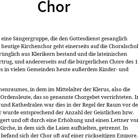
Chor
eine Sängergruppe, die den Gottesdienst gesanglich
r heutige Kirchenchor geht einerseits auf die Choralscho
rünglich aus Klerikern bestand und die lateinischen
rug, und andererseits auf die bürgerlichen Chöre des 1
es in vielen Gemeinden heute außerdem Kinder- und
henraumes, in dem im Mittelalter der Klerus, also die
 Ordensleute, das so genannte Chorgebet verrichteten. I
und Kathedralen war dies in der Regel der Raum vor d
er wurde entsprechend der Anzahl der Geistlichen bzw.
ert und oft durch eine Erhöhung und einen Lettner v
Kirche, in dem sich die Laien aufhielten, getrennt. In
befand sich der Chor oft auf einer rückseitigen Empore