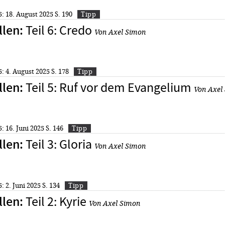
5: 18. August 2025
S. 190
Tipp
Teil 6: Credo
llen
:
Von Axel Simon
5: 4. August 2025
S. 178
Tipp
Teil 5: Ruf vor dem Evangelium
llen
:
Von Axel
5: 16. Juni 2025
S. 146
Tipp
Teil 3: Gloria
llen
:
Von Axel Simon
5: 2. Juni 2025
S. 134
Tipp
Teil 2: Kyrie
llen
:
Von Axel Simon