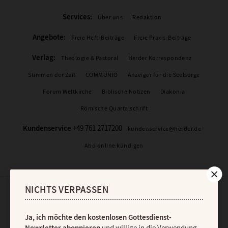
Services:
Über uns
Redaktion
Angebote:
Freie Heft-Beiträge
Freie Praxis-Beiträge
Verlag:
Theologie & Pastoral
Herder Korrespondenz
Stimmen der Zeit
COMMUNIO
Anzeiger für die Seelsorge
Forum Weltkirche
Biblische Notizen
Diakonia
Römische Quartalschrift
Kundenservice
+49 761 2717200
kundenservice@herder.de
Abo online kündigen
NICHTS VERPASSEN
Der Gottesdienst-Newsletter
Ja, ich möchte den kostenlosen Gottesdienst-