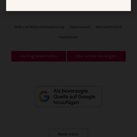
AGB und Widerrufsbelehrung
Datenschutz
Barrierefreiheit
Impressum
Vertrag widerrufen
Abo online kündigen
Nach oben