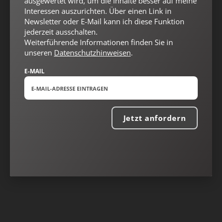
ausgewertet wird, um die Inhalte besser auf meine
Interessen auszurichten. Über einen Link in
Newsletter oder E-Mail kann ich diese Funktion
jederzeit ausschalten.
Weiterführende Informationen finden Sie in
unseren
Datenschutzhinweisen
.
E-MAIL
Nach oben
Jetzt anfordern