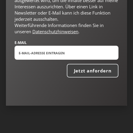
ausgewertet wird, um die Inhalte besser auf meine
Interessen auszurichten. Über einen Link in
Newsletter oder E-Mail kann ich diese Funktion
jederzeit ausschalten.
Weiterführende Informationen finden Sie in
unseren
Datenschutzhinweisen
.
E-MAIL
Nach oben
Jetzt anfordern