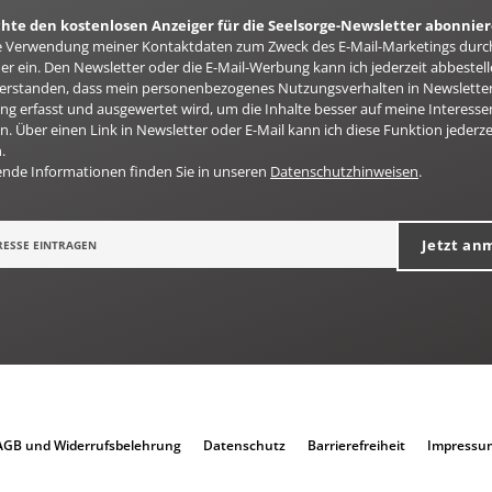
chte den kostenlosen Anzeiger für die Seelsorge-Newsletter abonnie
 die Verwendung meiner Kontaktdaten zum Zweck des E-Mail-Marketings durc
er ein. Den Newsletter oder die E-Mail-Werbung kann ich jederzeit abbestell
nverstanden, dass mein personenbezogenes Nutzungsverhalten in Newsletter
g erfasst und ausgewertet wird, um die Inhalte besser auf meine Interesse
n. Über einen Link in Newsletter oder E-Mail kann ich diese Funktion jederze
.
ende Informationen finden Sie in unseren
Datenschutzhinweisen
.
Jetzt an
AGB und Widerrufsbelehrung
Datenschutz
Barrierefreiheit
Impressu