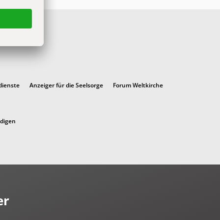
dienste
Anzeiger für die Seelsorge
Forum Weltkirche
ndigen
er