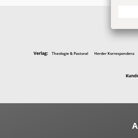
Verlag:
Theologie & Pastoral
Herder Korrespondenz
Kunde
A