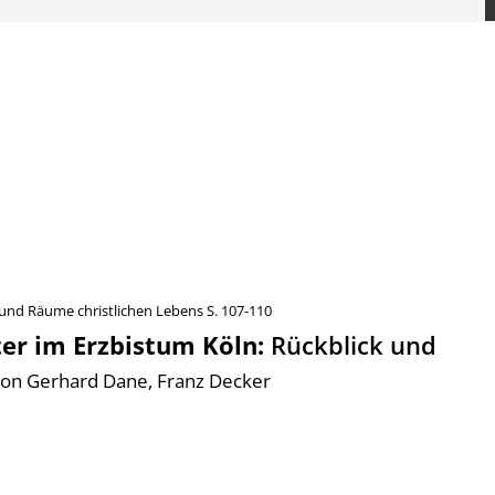
 und Räume christlichen Lebens
S. 107-110
ter im Erzbistum Köln
:
Rückblick und
on Gerhard Dane, Franz Decker