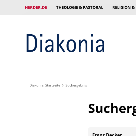
HERDER.DE
THEOLOGIE & PASTORAL
RELIGION &
Diakonia: Startseite
Suchergebnis
Sucher