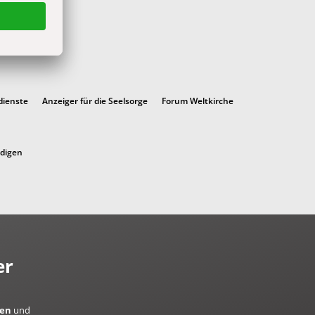
dienste
Anzeiger für die Seelsorge
Forum Weltkirche
ndigen
er
ren
und