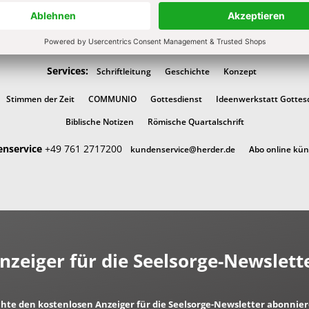
Kategorien:
Hefte
Abos
Services:
Schriftleitung
Geschichte
Konzept
Stimmen der Zeit
COMMUNIO
Gottesdienst
Ideenwerkstatt Gottes
Biblische Notizen
Römische Quartalschrift
nservice
+49 761 2717200
kundenservice@herder.de
Abo online kü
nzeiger für die Seelsorge-Newslett
chte den kostenlosen Anzeiger für die Seelsorge-Newsletter abonnie