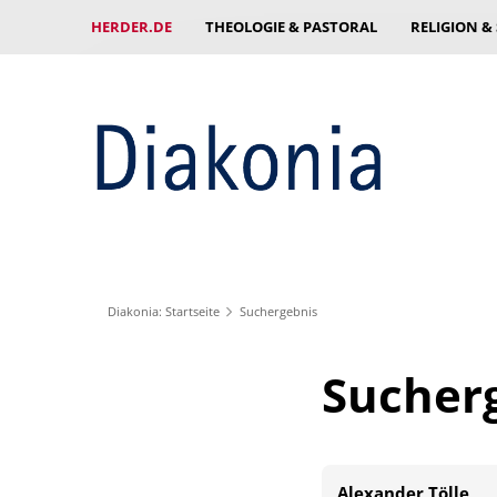
HERDER.DE
THEOLOGIE & PASTORAL
RELIGION &
Diakonia: Startseite
Suchergebnis
Sucher