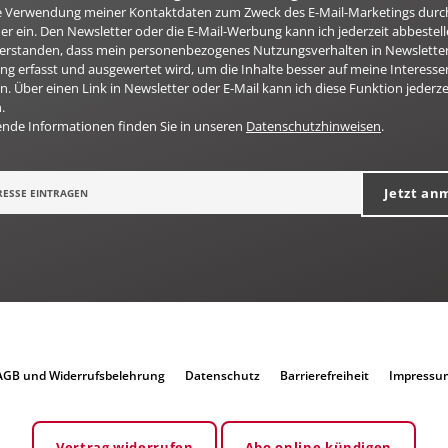
 die Verwendung meiner Kontaktdaten zum Zweck des E-Mail-Marketings durc
er ein. Den Newsletter oder die E-Mail-Werbung kann ich jederzeit abbestell
nverstanden, dass mein personenbezogenes Nutzungsverhalten in Newsletter
g erfasst und ausgewertet wird, um die Inhalte besser auf meine Interesse
n. Über einen Link in Newsletter oder E-Mail kann ich diese Funktion jederze
.
ende Informationen finden Sie in unseren
Datenschutzhinweisen
.
Jetzt an
AGB und Widerrufsbelehrung
Datenschutz
Barrierefreiheit
Impressu
Vertrag widerrufen
Abo online kündigen