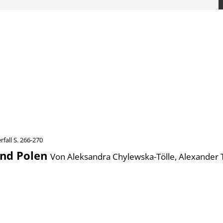
rfall
S. 266-270
nd Polen
Von Aleksandra Chylewska-Tölle, Alexander T