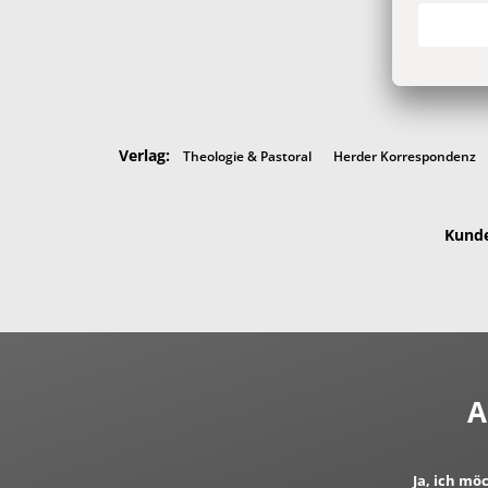
Verlag:
Theologie & Pastoral
Herder Korrespondenz
Kunde
A
Ja, ich mö