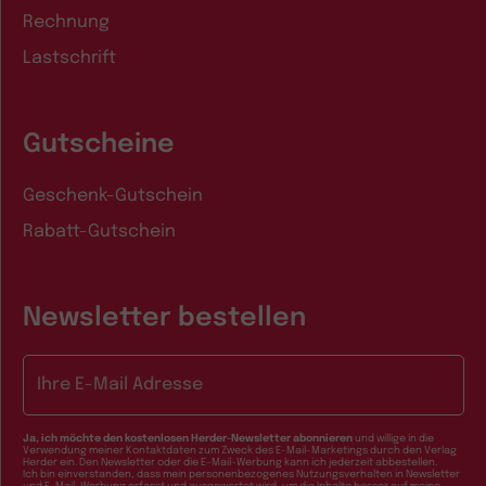
Rechnung
Lastschrift
Gutscheine
Geschenk-Gutschein
Rabatt-Gutschein
Newsletter bestellen
E-Mail-Adresse
Ja, ich möchte den kostenlosen Herder-Newsletter abonnieren
und willige in die
Verwendung meiner Kontaktdaten zum Zweck des E-Mail-Marketings durch den Verlag
Herder ein. Den Newsletter oder die E-Mail-Werbung kann ich jederzeit abbestellen.
Ich bin einverstanden, dass mein personenbezogenes Nutzungsverhalten in Newsletter
und E-Mail-Werbung erfasst und ausgewertet wird, um die Inhalte besser auf meine