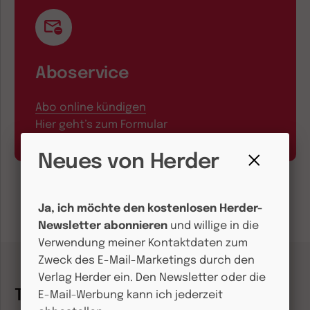
Aboservice
Abo online kündigen
Hier geht’s zum Formular
Neues von Herder
Fenster
schließen
Ja, ich möchte den kostenlosen Herder-
Newsletter abonnieren
und willige in die
Verwendung meiner Kontaktdaten zum
Zweck des E-Mail-Marketings durch den
Verlag Herder ein. Den Newsletter oder die
Themenwelten
E-Mail-Werbung kann ich jederzeit