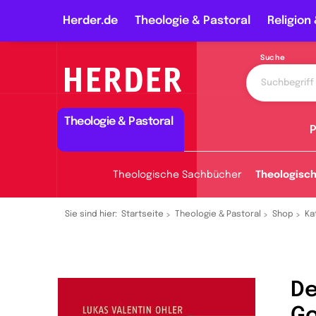
Herder.de
Theologie & Pastoral
Religion 
Suche
Theologie & Pastoral
P
Theologische Sachbücher
Theologisc
Sie sind hier:
Startseite
Theologie & Pastoral
Shop
Ka
De
Go