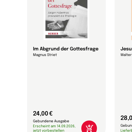
 die
Im Abgrund der Gottesfrage
Jesu
Magnus Striet
Walter
24,00 €
28,0
Gebundene Ausgabe
Gebun
Erscheint am 14.09.2026,
jetzt vorbestellen
Liefer