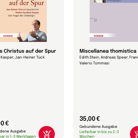
s Christus auf der Spur
Miscellanea thomistica
 Kasper, Jan-Heiner Tück
Edith Stein, Andreas Speer, Fra
Valerio Tommasi
35,00 €
0 €
Gebundene Ausgabe
dene Ausgabe
Lieferbar in bis zu 2-3
bar in 1-3 Werktagen
Wochen