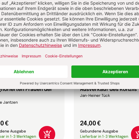
ignorierten Frauen der
Ausverkauf des Konzils
Jan-Heiner Tück
e Jantzen
0 €
24,00 €
dene Ausgabe
Gebundene Ausgabe
bar in 1-3 Werktagen
Lieferbar in 1-3 Werktagen