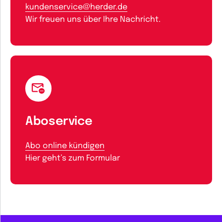
kundenservice@herder.de
Wir freuen uns über Ihre Nachricht.
Aboservice
Abo online kündigen
Hier geht’s zum Formular