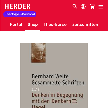
HERDER-MENÜ
Theologie & Pastoral
Portal
Shop
Theo-Börse
Zeitschriften