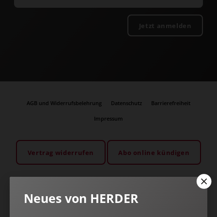
Jetzt anmelden
AGB und Widerrufsbelehrung
Datenschutz
Barrierefreiheit
Impressum
Vertrag widerrufen
Abo online kündigen
Neues von HERDER