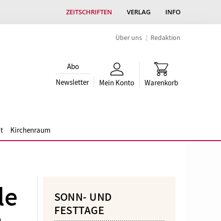
ZEITSCHRIFTEN
VERLAG
INFO
Über uns
Redaktion
Abo
Newsletter
Mein Konto
Warenkorb
t
Kirchenraum
le
SONN- UND
FESTTAGE