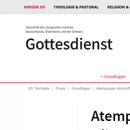
HERDER.DE
THEOLOGIE & PASTORAL
RELIGION &
Grundlagen
GD: Startseite
Praxis
Grundlagen
Atempausen als Kraft
Atemp