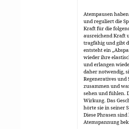
Atempausen haben a
und reguliert die S
Kraft für die folge
ausreichend Kraft 
tragfähig und gibt 
entsteht ein „Abspa
wieder ihre elastis
und erlangen wiede
daher notwendig, si
Regeneratives und S
zusammen und war g
sehen und fühlen. D
Wirkung. Das Gesche
hörte sie in seiner 
Diese Phrasen sind 
Atemspannung be