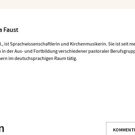
a Faust
l.,
ist Sprachwissenschaftlerin und Kirchenmusikerin. Sie ist seit me
 in der Aus- und Fortbildung verschiedener pastoraler Berufsgrup
ern im deutschsprachigen Raum tätig.
n
KOMMENT