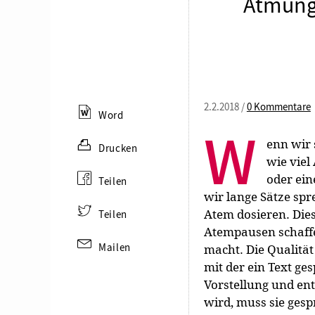
Atmung 
2.2.2018 /
0 Kommentare
Word
W
enn wir 
Drucken
wie viel
oder ein
Teilen
wir lange Sätze sp
Atem dosieren. Dies
Teilen
Atempausen schaffe
Mailen
macht. Die Qualitä
mit der ein Text ge
Vorstellung und ent
wird, muss sie ges