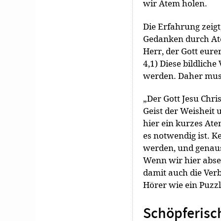
wir Atem holen.
Die Erfahrung zeigt
Gedanken durch Ate
Herr, der Gott eure
4,1) Diese bildlich
werden. Daher mu
„Der Gott Jesu Chris
Geist der Weisheit 
hier ein kurzes At
es notwendig ist. K
werden, und genaus
Wenn wir hier abset
damit auch die Ver
Hörer wie ein Puzz
Schöpferisc