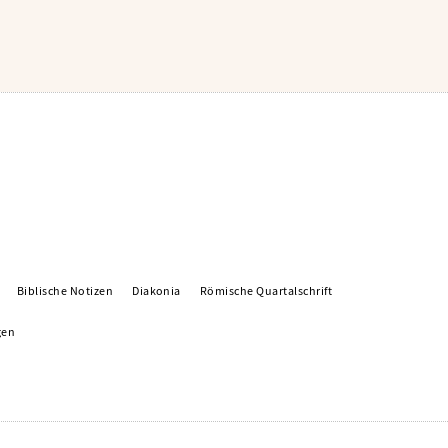
Biblische Notizen
Diakonia
Römische Quartalschrift
gen