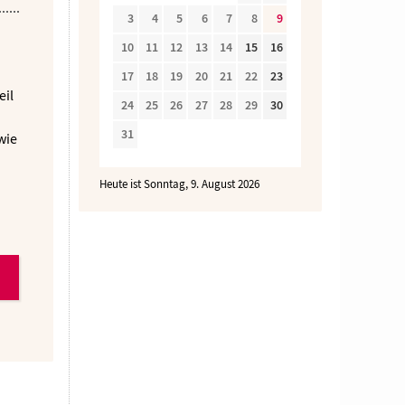
3
4
5
6
7
8
9
10
11
12
13
14
15
16
17
18
19
20
21
22
23
eil
24
25
26
27
28
29
30
31
wie
Heute ist Sonntag, 9. August 2026