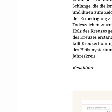
Schlange, die die I
und ihnen zum Zeic
der Erniedrigung z
Todeszeichen wurde
Holz des Kreuzes 
des Kreuzes erstand
fällt Kreuzerhöhung
des Heilsmysteriums
Jahreskreis.
Redaktion