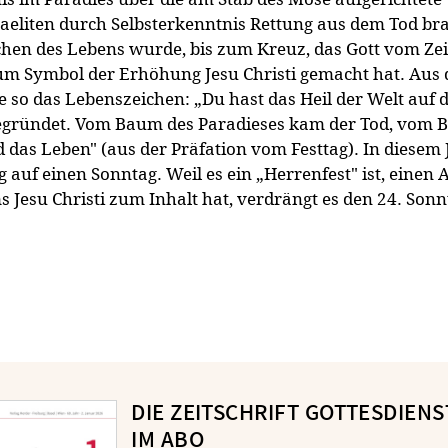
sraeliten durch Selbsterkenntnis Rettung aus dem Tod br
hen des Lebens wurde, bis zum Kreuz, das Gott vom Ze
um Symbol der Erhöhung Jesu Christi gemacht hat. Aus
 so das Lebenszeichen: „Du hast das Heil der Welt auf 
gegründet. Vom Baum des Paradieses kam der Tod, vom
 das Leben" (aus der Präfation vom Festtag). In diesem 
 auf einen Sonntag. Weil es ein „Herrenfest" ist, einen 
 Jesu Christi zum Inhalt hat, verdrängt es den 24. Sonn
DIE ZEITSCHRIFT GOTTESDIENS
IM ABO