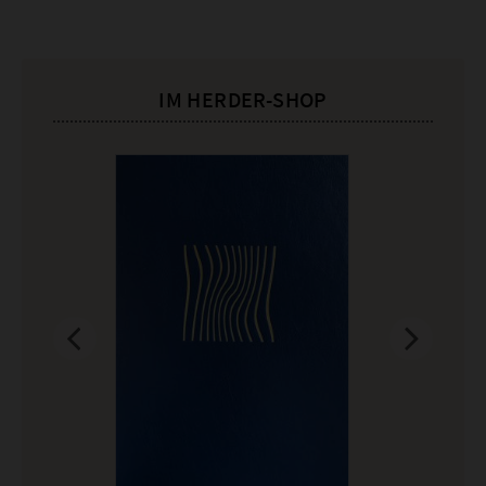
IM HERDER-SHOP