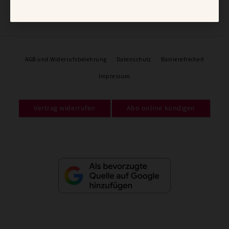
AGB und Widerrufsbelehrung
Datenschutz
Barrierefreiheit
Impressum
Vertrag widerrufen
Abo online kündigen