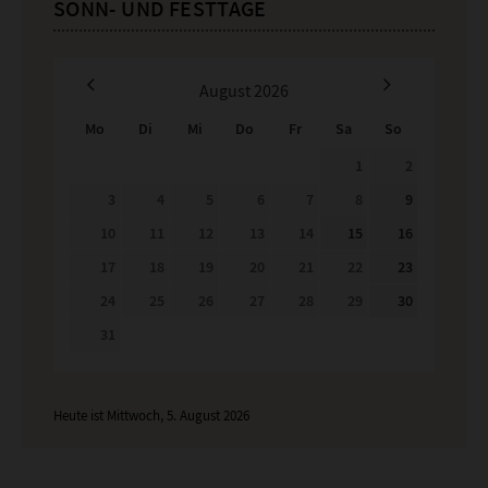
SONN- UND FESTTAGE
August
2026
Mo
Di
Mi
Do
Fr
Sa
So
1
2
3
4
5
6
7
8
9
10
11
12
13
14
15
16
17
18
19
20
21
22
23
24
25
26
27
28
29
30
31
Heute ist Mittwoch, 5. August 2026