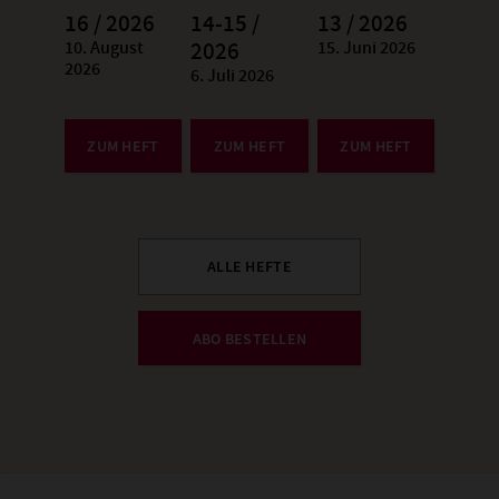
16 / 2026
14-15 /
13 / 2026
10. August
15. Juni 2026
:
2026
:
2026
6. Juli 2026
:
ZUM HEFT
ZUM HEFT
ZUM HEFT
ALLE HEFTE
ABO BESTELLEN