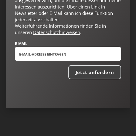
ausgewertet wird, um die Inhalte besser auf meine
Interessen auszurichten. Über einen Link in
Newsletter oder E-Mail kann ich diese Funktion
jederzeit ausschalten.
Weiterführende Informationen finden Sie in
unseren
Datenschutzhinweisen
.
E-MAIL
Nach oben
Jetzt anfordern