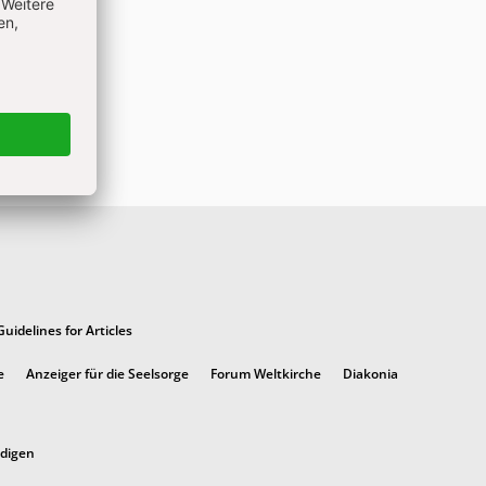
Guidelines for Articles
e
Anzeiger für die Seelsorge
Forum Weltkirche
Diakonia
ndigen