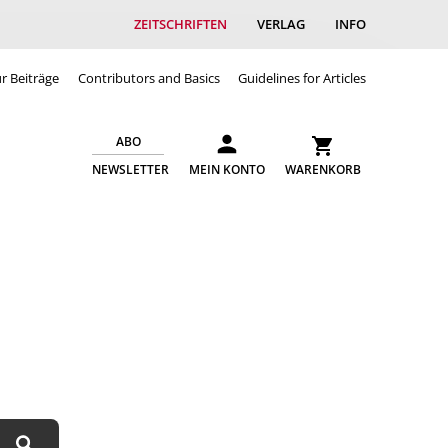
ZEITSCHRIFTEN
VERLAG
INFO
ür Beiträge
Contributors and Basics
Guidelines for Articles
ABO
NEWSLETTER
MEIN KONTO
WARENKORB
Suchen