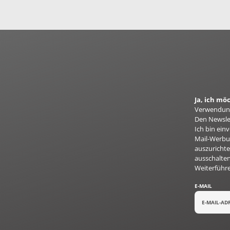
Ja, ich m
Verwendung
Den Newslet
Ich bin ei
Mail-Werbun
auszurichte
ausschalten
Weiterführ
E-MAIL