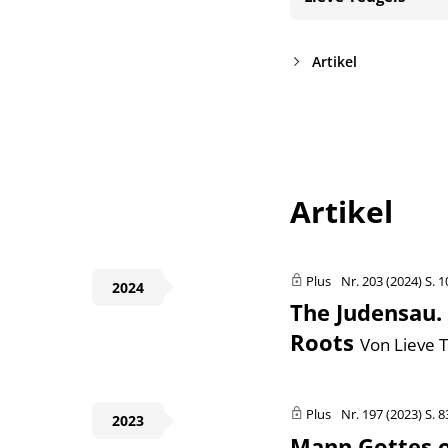
Artikel
Artikel
Plus
Nr. 203 (2024)
S. 
2024
The Judensau. 
Roots
Von Lieve 
Plus
Nr. 197 (2023)
S. 8
2023
Mann Gottes od