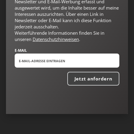
Newsletter und E-Mail-Werbung erfasst und
Vertrag widerrufen
Abo online kündigen
ausgewertet wird, um die Inhalte besser auf meine
Interessen auszurichten. Über einen Link in
Newsletter oder E-Mail kann ich diese Funktion
jederzeit ausschalten.
Weiterführende Informationen finden Sie in
unseren
Datenschutzhinweisen
.
E-MAIL
Jetzt anfordern
Nach oben