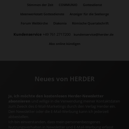
Stimmen der Zeit
COMMUNIO
Gottesdienst
Ideenwerkstatt Gottesdienste
Anzeiger für die Seelsorge
Forum Weltkirche
Diakonia
Römische Quartalschrift
Kundenservice
+49 761 2717200
kundenservice@herder.de
Abo online kündigen
Neues von HERDER
Ja, ich möchte den kostenlosen Herder-Newsletter
abonnieren
und willige in die Verwendung meiner Kontaktdaten
zum Zweck des E-Mail-Marketings durch den Verlag Herder ein.
Den Newsletter oder die E-Mail-Werbung kann ich jederzeit
abbestellen.
Ich bin einverstanden, dass mein personenbezogenes
Nutzungsverhalten in Newsletter und E-Mail-Werbung erfasst