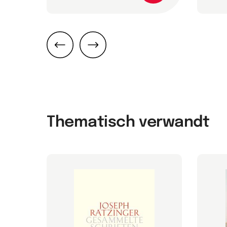
Zurück
Weiter
Thematisch verwandt