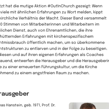
tzt hat die mutige Aktion #OutInChurch gezeigt: Wenn
 viele mit ähnlichen Erfahrungen zu Wort melden, kippt
kirchliche Verhältnis der Macht. Dieser Band versammelt
50 Stimmen von Mitarbeiterinnen und Mitarbeitern im
hlichen Dienst, auch von Ehrenamtlichen, die ihre
hütternden Erfahrungen mit kirchenspezifischem
tmissbrauch öffentlich machen, um so überkommene
tstrukturen zu entlarven und in der Folge zu beseitigen.
diesen und auf ihren eigenen Erfahrungen als Coaches
auend, entwerfen die Herausgeber und die Herausgeberi
 zu einer erneuerten Führungskultur, um die Kirche
hmend zu einem angstfreien Raum zu machen.
rausgeber
s Hanstein, geb. 1971, Prof. Dr.