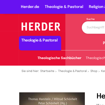
Herder.de
Theologie & Pastoral
Religion 
Suche
Theologie & Pastoral
P
Theologische Sachbücher
Theologisc
Sie sind hier:
Startseite
Theologie & Pastoral
Shop
Ka
He