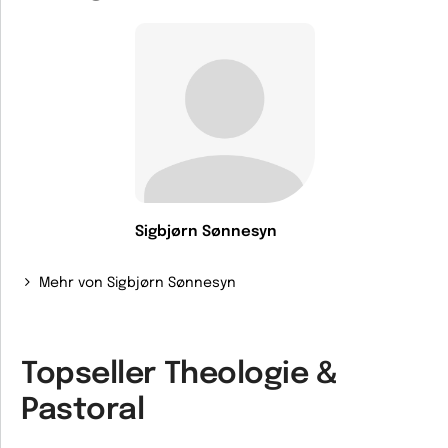
Sigbjørn Sønnesyn
Mehr von Sigbjørn Sønnesyn
Topseller Theologie &
Pastoral