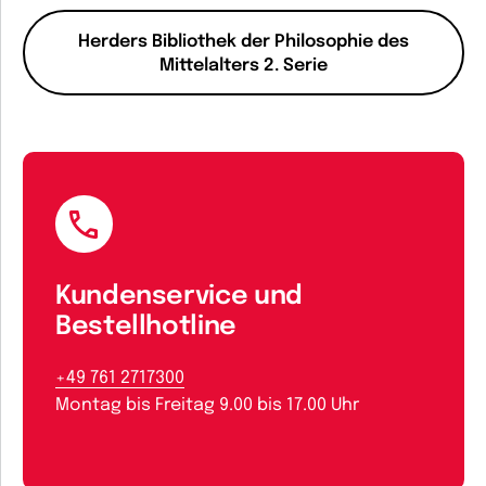
Herders Bibliothek der Philosophie des
Mittelalters 2. Serie
Kundenservice und
Bestellhotline
+49 761 2717300
Montag bis Freitag 9.00 bis 17.00 Uhr