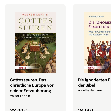
Gottesspuren. Das
Die ignorierten 
christliche Europa vor
der Bibel
seiner Entzauberung
Annette Jantzen
Volker Leppin
38,00 €
24,00 €