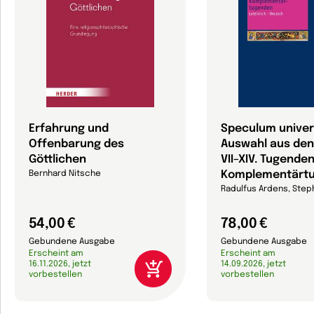
Erfahrung und
Speculum univer
Offenbarung des
Auswahl aus de
Göttlichen
VII–XIV. Tugende
Komplementärt
Bernhard Nitsche
Radulfus Ardens, Step
54,00 €
78,00 €
Gebundene Ausgabe
Gebundene Ausgabe
Erscheint am
Erscheint am
16.11.2026, jetzt
14.09.2026, jetzt
vorbestellen
vorbestellen