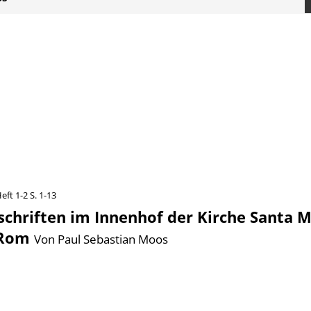
eft 1-2
S. 1-13
schriften im Innenhof der Kirche Santa M
 Rom
Von Paul Sebastian Moos