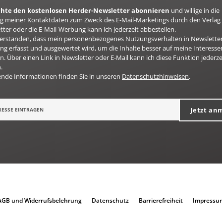
öchte den kostenlosen Herder-Newsletter abonnieren
und willige in die
 meiner Kontaktdaten zum Zweck des E-Mail-Marketings durch den Verlag 
ter oder die E-Mail-Werbung kann ich jederzeit abbestellen.
nverstanden, dass mein personenbezogenes Nutzungsverhalten in Newsletter
g erfasst und ausgewertet wird, um die Inhalte besser auf meine Interesse
n. Über einen Link in Newsletter oder E-Mail kann ich diese Funktion jederze
.
ende Informationen finden Sie in unseren
Datenschutzhinweisen
.
Jetzt an
AGB und Widerrufsbelehrung
Datenschutz
Barrierefreiheit
Impressu