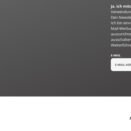
Ja, ich m
Verwendung
Den Newslet
Ich bin ei
Mail-Werbun
auszurichte
ausschalten
Weiterführ
E-MAIL