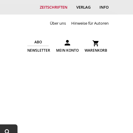
ZEITSCHRIFTEN
VERLAG
INFO
Über uns
Hinweise für Autoren
ABO
NEWSLETTER
MEIN KONTO
WARENKORB
Suchen