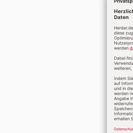
Band 1
Heft 3