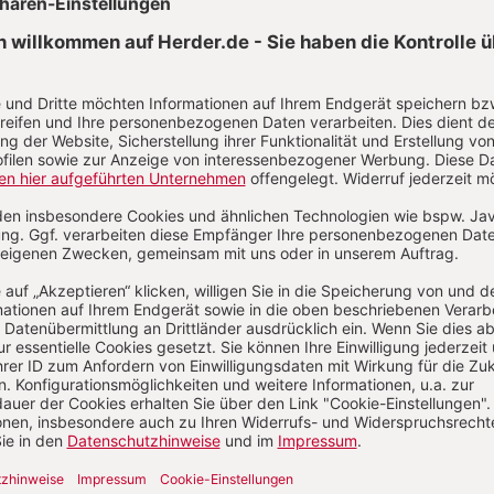
20 (2025),
Band 120 (2025),
Band 119 (2024
-4
Heft 1-2
Heft 3-4
Zum Heft
Zum Heft
Zum Heft
Alle Hefte
Abo bestellen