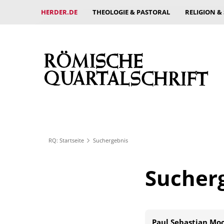
HERDER.DE
THEOLOGIE & PASTORAL
RELIGION &
RQ: Startseite
Suchergebnis
Sucher