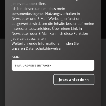
jederzeit abbestellen.
Ich bin einverstanden, dass mein
Jetzt anmelden
personenbezogenes Nutzungsverhalten in
Newsletter und E-Mail-Werbung erfasst und
ausgewertet wird, um die Inhalte besser auf meine
Interessen auszurichten. Über einen Link in
Newsletter oder E-Mail kann ich diese Funktion
jederzeit ausschalten.
Weiterführende Informationen finden Sie in
unseren
Datenschutzhinweisen
.
AGB und Widerrufsbelehrung
Datenschutz
Barrierefreiheit
Impressum
E-MAIL
Vertrag widerrufen
Abo online kündigen
Jetzt anfordern