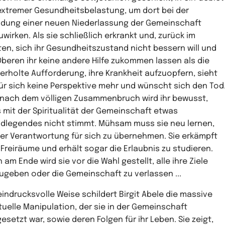
extremer Gesundheitsbelastung, um dort bei der
dung einer neuen Niederlassung der Gemeinschaft
uwirken. Als sie schließlich erkrankt und, zurück im
en, sich ihr Gesundheitszustand nicht bessern will und
Oberen ihr keine andere Hilfe zukommen lassen als die
erholte Aufforderung, ihre Krankheit aufzuopfern, sieht
für sich keine Perspektive mehr und wünscht sich den Tod
 nach dem völligen Zusammenbruch wird ihr bewusst,
 mit der Spiritualität der Gemeinschaft etwas
dlegendes nicht stimmt. Mühsam muss sie neu lernen,
er Verantwortung für sich zu übernehmen. Sie erkämpft
 Freiräume und erhält sogar die Erlaubnis zu studieren.
 am Ende wird sie vor die Wahl gestellt, alle ihre Ziele
ugeben oder die Gemeinschaft zu verlassen ...
eindrucksvolle Weise schildert Birgit Abele die massive
ituelle Manipulation, der sie in der Gemeinschaft
esetzt war, sowie deren Folgen für ihr Leben. Sie zeigt,