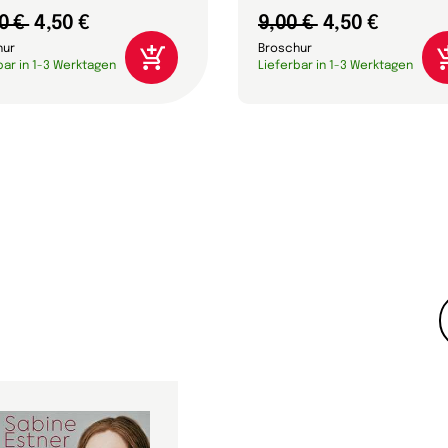
0 €
4,50 €
9,00 €
4,50 €
hur
Broschur
bar in 1-3 Werktagen
Lieferbar in 1-3 Werktagen