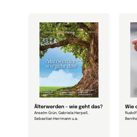
Älterwerden – wie geht das?
Wie 
Anselm Grün, Gabriela Herpell,
Rudolf 
Sebastian Herrmann u.a.
Bernha