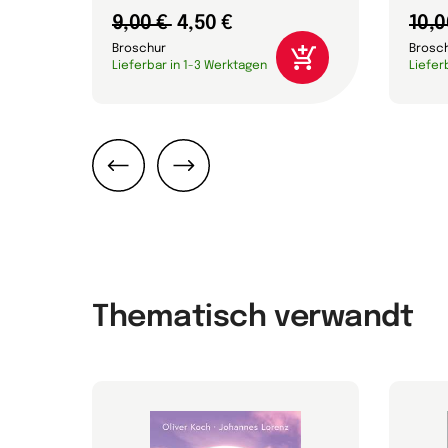
9,00 €
4,50 €
10,0
Broschur
Brosc
Lieferbar in 1-3 Werktagen
Liefer
Zurück
Weiter
Thematisch verwandt