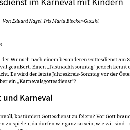
sdienst im Karneval mit Kindern
:
Von
Eduard Nagel
,
Iris Maria Blecker-Guczki
re
d der Wunsch nach einem besonderen Gottesdienst am 
val geäußert. Einen „Fastnachtssonntag" jedoch kennt 
icht. Es wird der letzte Jahreskreis-Sonntag vor der Öste
 Aber ein „Karnevalsgottesdienst"?
t und Karneval
nnvoll, kostümiert Gottesdienst zu feiern? Vor Gott brau
n zu spielen, da dürfen wir ganz so sein, wie wir sind - 