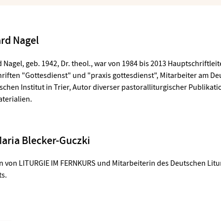
rd Nagel
 Nagel, geb. 1942, Dr. theol., war von 1984 bis 2013 Hauptschriftleit
hriften "Gottesdienst" und "praxis gottesdienst", Mitarbeiter am D
ischen Institut in Trier, Autor diverser pastoralliturgischer Publikat
terialien.
 Maria Blecker-Guczki
in von LITURGIE IM FERNKURS und Mitarbeiterin des Deutschen Lit
ts.