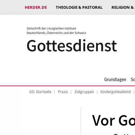
HERDER.DE
THEOLOGIE & PASTORAL
RELIGION &
Grundlagen
So
GD: Startseite
Praxis
Zielgruppen
Kindergottesdienst
Vor Go