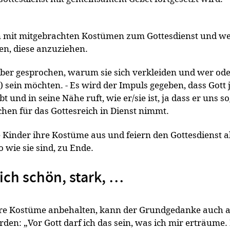
mit mitgebrachten Kostümen zum Gottesdienst und w
en, diese anzuziehen.
er gesprochen, warum sie sich verkleiden und wer ode
) sein möchten. - Es wird der Impuls gegeben, dass Gott 
t und in seine Nähe ruft, wie er/sie ist, ja dass er uns s
en für das Gottesreich in Dienst nimmt.
 Kinder ihre Kostüme aus und feiern den Gottesdienst a
o wie sie sind, zu Ende.
 ich schön, stark, …
hre Kostüme anbehalten, kann der Grundgedanke auch 
den: „Vor Gott darf ich das sein, was ich mir erträume.