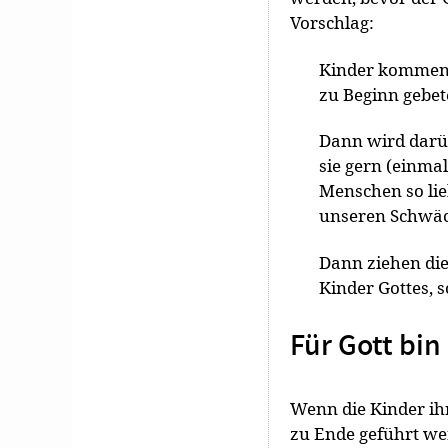
Vorschlag:
Kinder kommen 
zu Beginn gebet
Dann wird darüb
sie gern (einmal
Menschen so lieb
unseren Schwäch
Dann ziehen die
Kinder Gottes, s
Für Gott bin
Wenn die Kinder i
zu Ende geführt wer