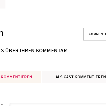
n
KOMMENT
NS ÜBER IHREN KOMMENTAR
 KOMMENTIEREN
ALS GAST KOMMENTIERE
L
*