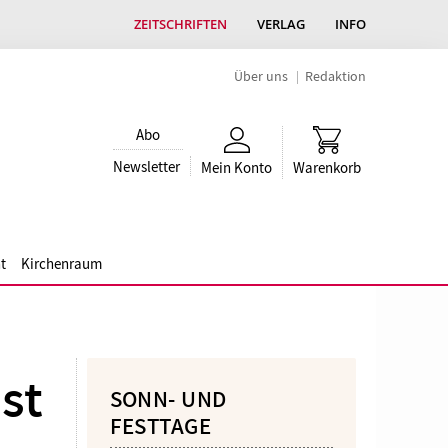
ZEITSCHRIFTEN
VERLAG
INFO
Über uns
Redaktion
Abo
Newsletter
Mein Konto
Warenkorb
t
Kirchenraum
st
SONN- UND
FESTTAGE