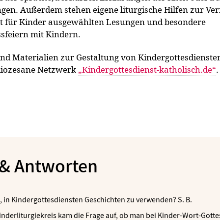
en. Außerdem stehen eigene liturgische Hilfen zur Ver
t für Kinder ausgewählten Lesungen und besondere
sfeiern mit Kindern.
nd Materialien zur Gestaltung von Kindergottesdiensten
rdiözesane Netzwerk
„
Kindergottesdienst-katholisch.de
“
.
 & Antworten
ll, in Kindergottesdiensten Geschichten zu verwenden? S. B.
nderliturgiekreis kam die Frage auf, ob man bei Kinder-Wort-Gotte