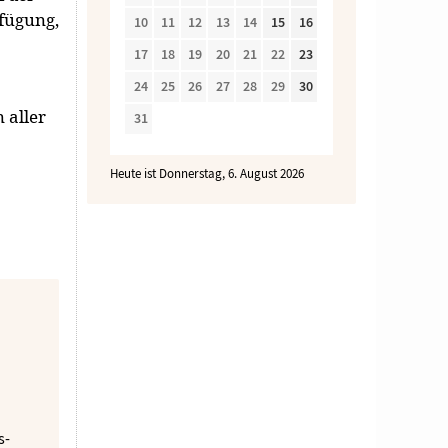
fügung,
10
11
12
13
14
15
16
17
18
19
20
21
22
23
24
25
26
27
28
29
30
 aller
31
Heute ist Donnerstag, 6. August 2026
s-