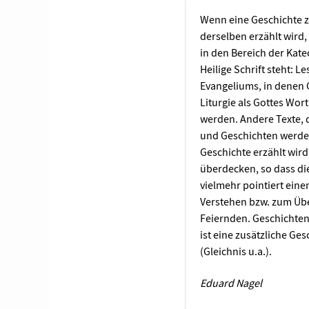
Artikel-
Wenn eine Geschichte zu
Infos
derselben erzählt wird,
in den Bereich der Kate
Heilige Schrift steht:
Evangeliums, in denen G
Liturgie als Gottes Wo
werden. Andere Texte, 
und Geschichten werde
Geschichte erzählt wird,
überdecken, so dass die
vielmehr pointiert ein
Verstehen bzw. zum Üb
Feiernden. Geschichten 
ist eine zusätzliche Ge
(Gleichnis u.a.).
Eduard Nagel