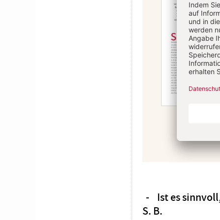
Ist es sinnvo
Überschrift
S. B.