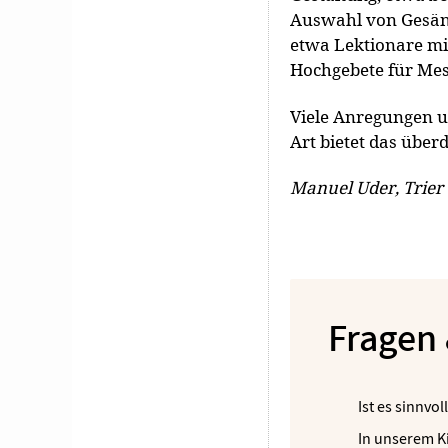
Auswahl von Gesäng
etwa Lektionare mi
Hochgebete für Mes
Viele Anregungen u
Art bietet das übe
Manuel Uder, Trier
Fragen
Ist es sinnvo
In unserem Ki