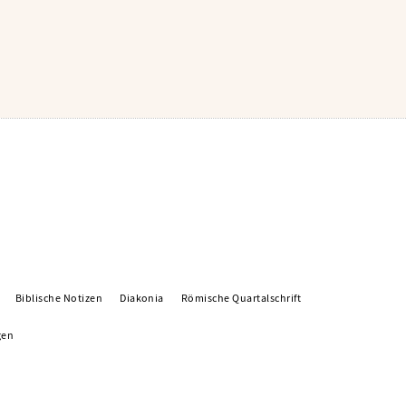
Biblische Notizen
Diakonia
Römische Quartalschrift
gen