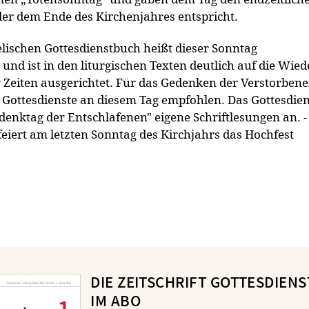
der dem Ende des Kirchenjahres entspricht.
lischen Gottesdienstbuch heißt dieser Sonntag
und ist in den liturgischen Texten deutlich auf die Wie
r Zeiten ausgerichtet. Für das Gedenken der Verstorben
 Gottesdienste an diesem Tag empfohlen. Das Gottesdie
edenktag der Entschlafenen" eigene Schriftlesungen an. -
feiert am letzten Sonntag des Kirchjahrs das Hochfest
DIE ZEITSCHRIFT GOTTESDIENS
IM ABO