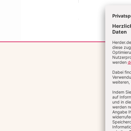
Überschrift
Artikel-
Infos