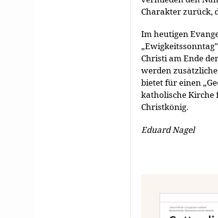
Charakter zurück, 
Im heutigen Evange
„Ewigkeitssonntag" 
Christi am Ende de
werden zusätzliche
bietet für einen „G
katholische Kirche 
Christkönig.
Eduard Nagel