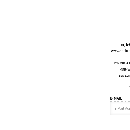
Ja, i
Verwendung
Ich bin 
Mail-
auszur
E-MAIL