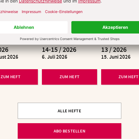
026
14-15 / 2026
13 / 2026
ust 2026
:
6. Juli 2026
:
15. Juni 2026
ZUM HEFT
ZUM HEFT
ZUM HEFT
ALLE HEFTE
ABO BESTELLEN