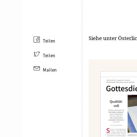
Siehe unter
Österli
Teilen
Teilen
Mailen