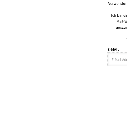
Verwendung
Ich bin 
Mail-
auszur
E-MAIL