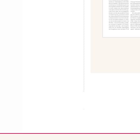
Überschrift
Artikel-
Infos