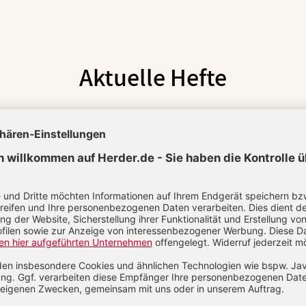
Aktuelle Hefte
026
14-15 / 2026
13 / 2026