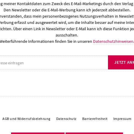
 meiner Kontaktdaten zum Zweck des E-Mail-Marketings durch den Verlag 
Den Newsletter oder die E-Mail-Werbung kann ich jederzeit abbestellen.
einverstanden, dass mein personenbezogenes Nutzungsverhalten in Newslett
Werbung erfasst und ausgewertet wird, um die Inhalte besser auf meine Inte
ichten. Über einen Link in Newsletter oder E-Mail kann ich diese Funktion je
ausschalten.
Weiterführende Informationen finden Sie in unseren
Datenschutzhinweisen
JETZT AN
AGB und Widerrufsbelehrung
Datenschutz
Barrierefreiheit
Impressum