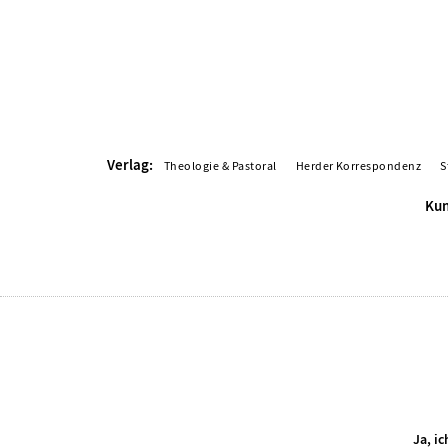
Verlag:
Theologie & Pastoral
Herder Korrespondenz
S
Kun
Ja, i