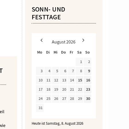
SONN- UND
FESTTAGE
August
2026
Mo
Di
Mi
Do
Fr
Sa
So
1
2
T
3
4
5
6
7
8
9
10
11
12
13
14
15
16
17
18
19
20
21
22
23
24
25
26
27
28
29
30
31
eil
Heute ist Samstag, 8. August 2026
wie