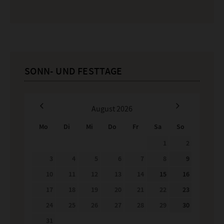
SONN- UND FESTTAGE
August
2026
Mo
Di
Mi
Do
Fr
Sa
So
1
2
3
4
5
6
7
8
9
10
11
12
13
14
15
16
17
18
19
20
21
22
23
24
25
26
27
28
29
30
31