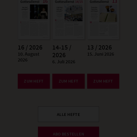
16 / 2026
14-15 /
13 / 2026
10. August
15. Juni 2026
:
2026
:
2026
6. Juli 2026
:
ZUM HEFT
ZUM HEFT
ZUM HEFT
ALLE HEFTE
ABO BESTELLEN