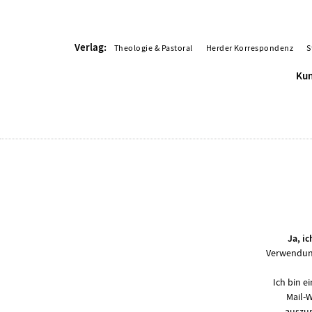
Verlag:
Theologie & Pastoral
Herder Korrespondenz
S
Kun
Ja, i
Verwendung
Ich bin 
Mail-
auszur