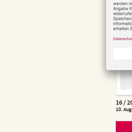
16 / 2
:
10. Aug