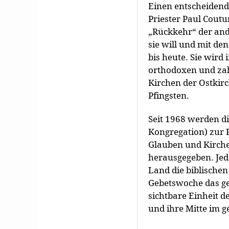
Einen entscheidend
Priester Paul Coutu
„Rückkehr“ der and
sie will und mit den
bis heute. Sie wird
orthodoxen und zah
Kirchen der Ostkirc
Pfingsten.
Seit 1968 werden d
Kongregation) zur 
Glauben und Kirch
herausgegeben. Jed
Land die biblischen
Gebetswoche das ge
sichtbare Einheit 
und ihre Mitte im 