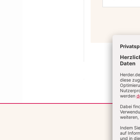
Überschrift
Artikel-
Infos