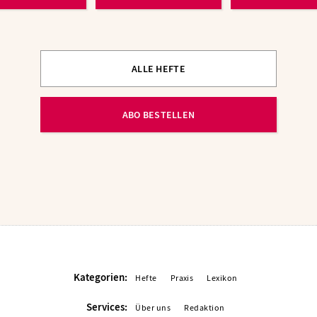
ALLE HEFTE
ABO BESTELLEN
Kategorien:
Hefte
Praxis
Lexikon
Services:
Über uns
Redaktion