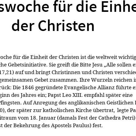
woche für die Einhe
der Christen
oche für die Einheit der Christen ist die weltweit wichti
 Gebetsinitiative. Sie greift die Bitte Jesu „Alle sollen e
 17,21) auf und bringt Christinnen und Christen verschi
gemeinsamen Gebet zusammen. Ihre Wurzeln reichen i
ück: Die 1846 gegründete Evangelische Allianz führte e
nn des Jahres ein; Papst Leo XIII. empfahl später eine
fingsten. Auf Anregung des anglikanischen Geistlichen 
, der später zur katholischen Kirche übertrat, legte Pa
itraum vom 18. Januar (damals Fest der Cathedra Petri)
t der Bekehrung des Apostels Paulus) fest.