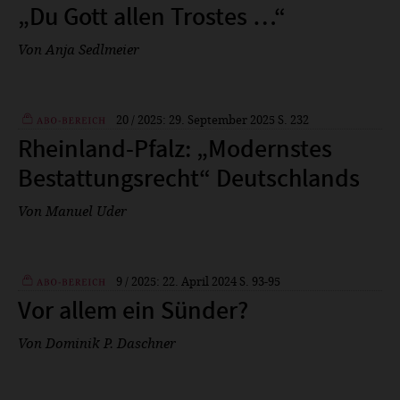
Plus
„Du Gott allen Trostes …“
Von Anja Sedlmeier
20 / 2025: 29. September 2025
S. 232
Plus
Rheinland-Pfalz: „Modernstes
Bestattungsrecht“ Deutschlands
Von Manuel Uder
9 / 2025: 22. April 2024
S. 93-95
Plus
Vor allem ein Sünder?
Von Dominik P. Daschner