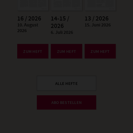
16 / 2026
14-15 /
13 / 2026
10. August
15. Juni 2026
:
2026
:
2026
6. Juli 2026
:
ZUM HEFT
ZUM HEFT
ZUM HEFT
ALLE HEFTE
ABO BESTELLEN