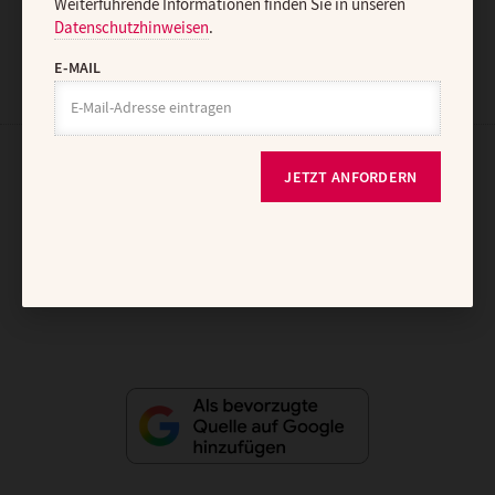
Weiterführende Informationen finden Sie in unseren
Datenschutzhinweisen
.
E-MAIL
AGB und Widerrufsbelehrung
Datenschutz
Barrierefreiheit
JETZT ANFORDERN
Impressum
Vertrag widerrufen
Abo online kündigen