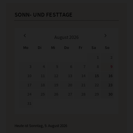
SONN- UND FESTTAGE
August
2026
Mo
Di
Mi
Do
Fr
Sa
So
1
2
3
4
5
6
7
8
9
10
11
12
13
14
15
16
17
18
19
20
21
22
23
24
25
26
27
28
29
30
31
Heute ist Sonntag, 9. August 2026