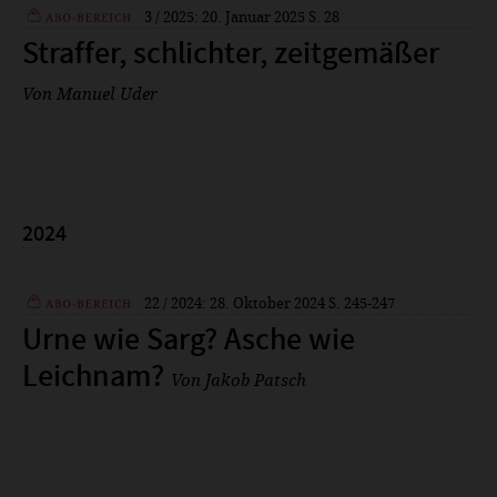
3 / 2025: 20. Januar 2025
S. 28
Plus
Straffer, schlichter, zeitgemäßer
Von Manuel Uder
2024
22 / 2024: 28. Oktober 2024
S. 245-247
Plus
Urne wie Sarg? Asche wie
Leichnam?
Von Jakob Patsch