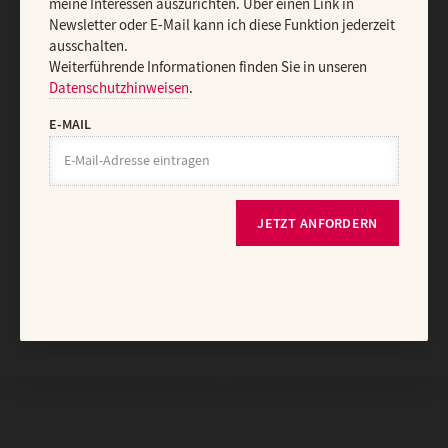
meine Interessen auszurichten. Über einen Link in
Newsletter oder E-Mail kann ich diese Funktion jederzeit
ausschalten.
Vertrag widerrufen
Abo online kündigen
Weiterführende Informationen finden Sie in unseren
Datenschutzhinweisen
.
E-MAIL
JETZT ANFORDERN
Nach oben